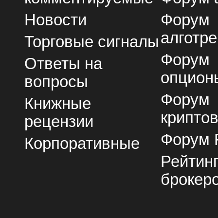
Новости
Форум
алготре
Торговые сигналы
Форум
Ответы на
опцион
вопросы
Форум
Книжные
крипто
рецензии
Форум 
Корпоративные
Рейтин
брокер