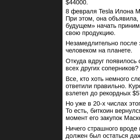
$44000.
8 февраля Tesla Илона М
При этом, она объявила,
будущем» начать приним
свою продукцию.
Незамедлительно после 
человеком на планете.
Откуда вдруг появилось 
всех других соперников?
Все, кто хоть немного сл
ответили правильно. Кур
взлетел до рекордных $5
Но уже в 20-х числах это
То есть, биткоин вернул
момент его закупок Маск
Ничего страшного вроде 
должен был остаться даж