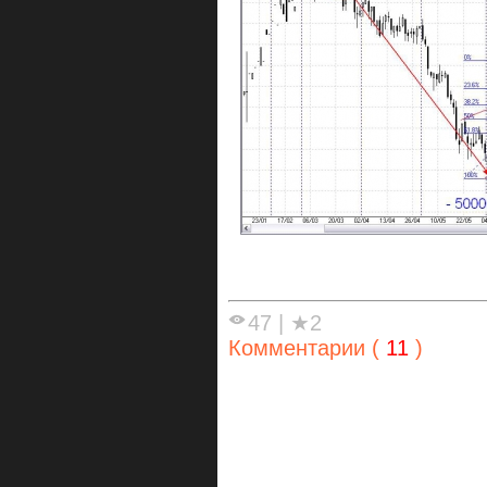
47
|
★2
Комментарии (
11
)