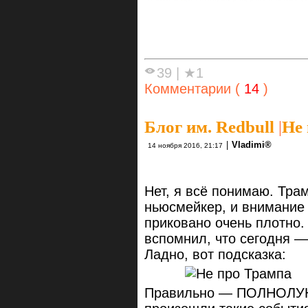
39
|
★1
Комментарии (
14
)
Блог им. Redbull
|
Не
|
Vlаdimi®
14 ноября 2016, 21:17
Нет, я всё понимаю. Тра
ньюсмейкер, и внимание
приковано очень плотно.
вспомнил, что сегодня 
Ладно, вот подсказка:
Правильно — ПОЛНОЛУН