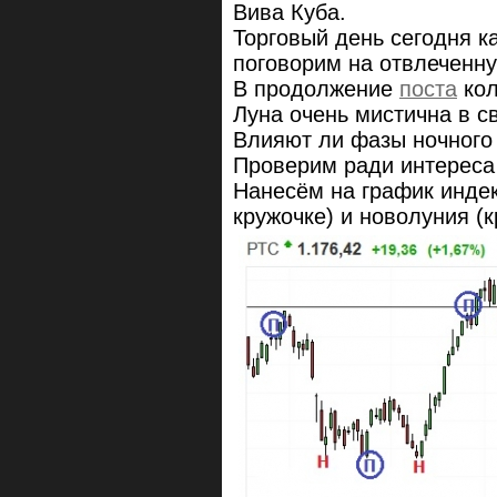
Вива Куба.
Торговый день сегодня к
поговорим на отвлеченну
В продолжение
поста
ко
Луна очень мистична в с
Влияют ли фазы ночного
Проверим ради интереса
Нанесём на график индек
кружочке) и новолуния (к