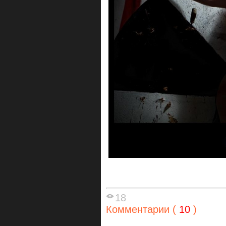
18
Комментарии (
10
)