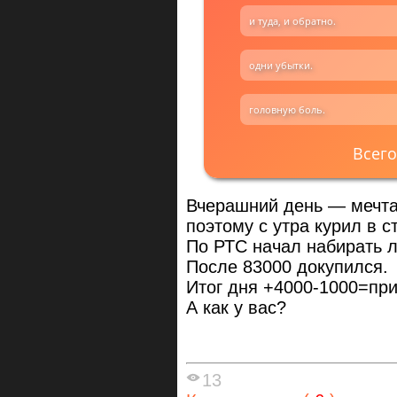
и туда, и обратно.
одни убытки.
головную боль.
Всего
Вчерашний день — мечта 
поэтому с утра курил в с
По РТС начал набирать л
После 83000 докупился.
Итог дня +4000-1000=пр
А как у вас?
13