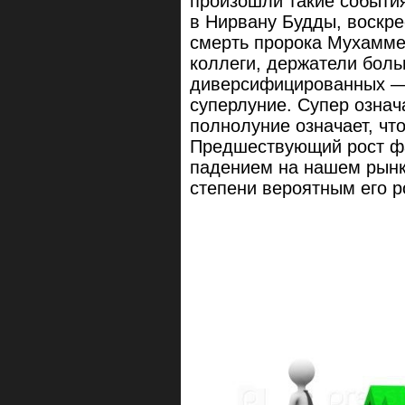
произошли такие события
в Нирвану Будды, воскре
смерть пророка Мухамме
коллеги, держатели боль
диверсифицированных — 
суперлуние. Супер означа
полнолуние означает, чт
Предшествующий рост фа
падением на нашем рынк
степени вероятным его р