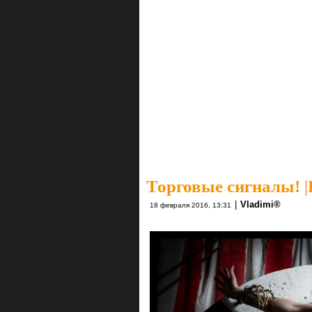
Торговые сигналы!
|
|
Vlаdimi®
18 февраля 2016, 13:31