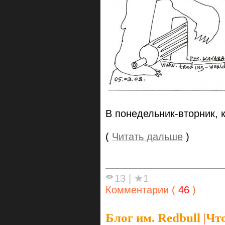
В понедельник-вторник, к
(
Читать дальше
)
13
|
★1
Комментарии (
46
)
Блог им. Redbull
|
Что