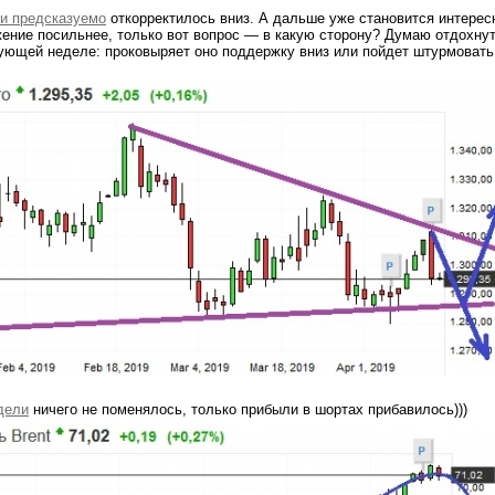
 и предсказуемо
откорректилось вниз. А дальше уже становится интерес
ение посильнее, только вот вопрос — в какую сторону? Думаю отдохну
ующей неделе: проковыряет оно поддержку вниз или пойдет штурмовать
дели
ничего не поменялось, только прибыли в шортах прибавилось)))