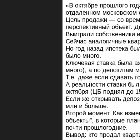
«В октябре прошлого год
отдаленном московском с
Цель продажи — со врем
перспективный объект. Д
Выиграли собственники 
Сейчас аналогичные квар
Но год назад ипотека бы
было много.
Ключевая ставка была аж
много), а по депозитам 
Т.е. даже если сдавать 
А реальности ставки был
октября (ЦБ поднял до 1
Если же открывать депози
млн и больше.
Второй момент. Как изме
объекты”, в которые пл
почти прошлогодние.
Вывод: кто продал кварти