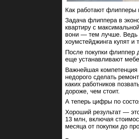
Как работают флипперы 
Задача флиппера в экон
квартиру с максимальной
вони — тем лучше. Ведь 
хоумстейджинга купят и т
После покупки флиппер д
еще устанавливают мебе
Важнейшая компетенция
недорого сделать ремонт.
каких работников позвать
дороже, чем стоит.
А теперь цифры по состо
Хороший результат — это
13 млн, включая стоимо
месяца от покупки до пр