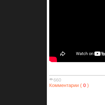
660
Комментарии (
0
)