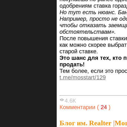
одобрениям ставка гора
Но тут есть нюанс. Ба
Например, просто не од
чтобы отказать заемщи
обстоятельствам».
После повышения ставки
как можно скорее выбрат
старой ставке.
Это шанс для тех, кто 
продать!
Тем более, если это про
t.me/mosstart/129
4.6К
Комментарии (
24
)
Блог им. Realter
|
Мош