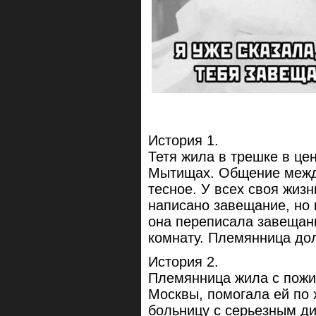
История 1.
Тетя жила в трешке в це
Мытищах. Общение между
тесное. У всех своя жиз
написано завещание, но к
она переписала завещан
комнату. Племянница дол
История 2.
Племянница жила с пожи
Москвы, помогала ей по 
больницу с серьезным ди