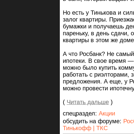
Но есть у Тинькова и си
залог квартиры. Приезжа
бумажки и получаешь ден
пареньку, в день сдачи, 
квартиры в этом же доме
А что Росбанк? Не самы
ипотеки. В свое время —
можно было купить комму
работать с риэлторами, 
предложения. А еще, у Р
можно провести ипотечну
(
Читать дальше
)
спецраздел:
Акции
обсудить на форуме:
Рос
Тинькофф | ТКС