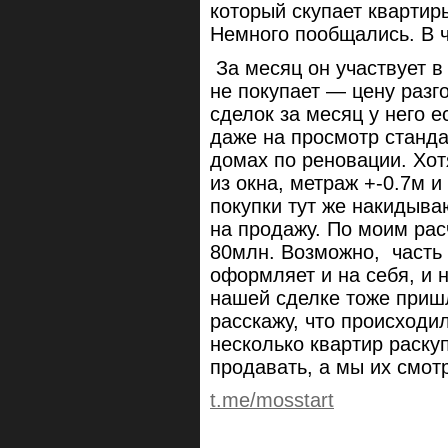
который скупает квартир
Немного пообщались. В ч
За месяц он участвует в
не покупает — цену разг
сделок за месяц у него е
даже на просмотр станда
домах по реновации. Хот
из окна, метраж +-0.7м 
покупки тут же накидыва
на продажу. По моим рас
80млн. Возможно, часть 
оформляет и на себя, и 
нашей сделке тоже приш
расскажу, что происходи
несколько квартир раску
продавать, а мы их смот
t.me/mosstart