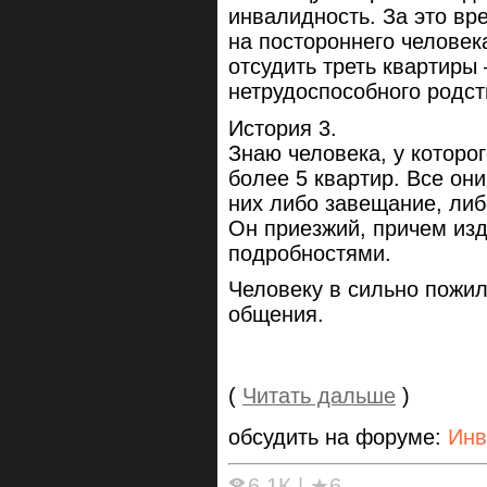
инвалидность. За это вр
на постороннего человек
отсудить треть квартиры
нетрудоспособного родст
История 3.
Знаю человека, у которо
более 5 квартир. Все он
них либо завещание, либ
Он приезжий, причем изд
подробностями.
Человеку в сильно пожил
общения.
(
Читать дальше
)
обсудить на форуме:
Инв
6.1К
|
★6