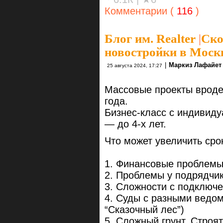
Комментарии (
116
)
Блог им. Realter
|
Ско
новостройки в Моск
|
Маркиз Лафайет
25 августа 2024, 17:27
Массовые проекты вроде
года.
Бизнес-класс с индивид
— до 4-х лет.
Что может увеличить сро
1. Финансовые проблемы
2. Проблемы у подрядчик
3. Сложности с подключ
4. Суды с разными ведо
“Сказочный лес”)
5. Сложный грунт. Строят