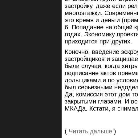
застройку, даже если ре
многоэтажки. Современн
это время и деньги (при
6. Попадание на общий к
годах. Экономику проект
приходится при других.
Конечно, введение эскро
застройщиков и защищае
были случаи, когда хитр
подписание актов прием
дольщиками и по условия
был серьезными недодел
Да, комиссия этот дом т
закрытыми глазами. И вс
МКАДа. Кстати, я снимал
(
Читать дальше
)