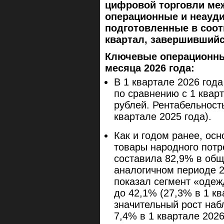
цифровой торговли меж
операционные и неауд
подготовленные в соот
квартал, завершившийся
Ключевые операционны
месяца 2026 года:
В 1 квартале 2026 год
по сравнению с 1 квар
рублей. Рентабельност
квартале 2025 года).
Как и годом ранее, ос
товары народного пот
составила 82,9% в общ
аналогичном периоде 2
показал сегмент «одеж
до 42,1% (27,3% в 1 кв
значительный рост наб
7,4% в 1 квартале 2026