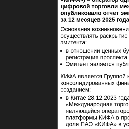
цифровой торговли меж
опубликовало отчет эм
за 12 месяцев 2025 года
Основания возникновени
осуществлять раскрытие
эмитента:
в отношении ценных б
регистрация проспекта
Эмитент является пуб
КИФА является Группой 
консолидированных фина
созданием:
в Китае 28.12.2023 го
«Международная торго
являющейся операторо
платформы КИФА в пров
доля ПАО «КИФА» в ус