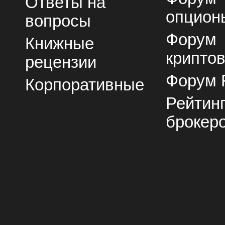
Ответы на
опцион
вопросы
Форум
Книжные
крипто
рецензии
Форум 
Корпоративные
Рейтин
брокер