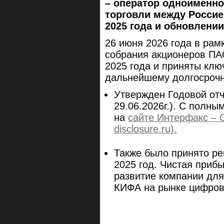
– оператор одноименн
торговли между Россие
2025 года и обновлени
26 июня 2026 года в рам
собрания акционеров ПА
2025 года и приняты клю
дальнейшему долгосрочн
Утвержден Годовой отч
29.06.2026г.). С полн
на
сайте Интерфакс – 
disclosure.ru).
Также было принято р
2025 год. Чистая прибы
развитие компании дл
КИФА на рынке цифров