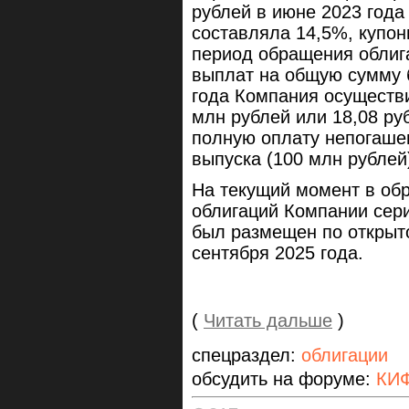
рублей в июне 2023 года 
составляла 14,5%, купо
период обращения облиг
выплат на общую сумму б
года Компания осуществи
млн рублей или 18,08 ру
полную оплату непогаше
выпуска (100 млн рублей
На текущий момент в об
облигаций Компании сери
был размещен по открыт
сентября 2025 года.
(
Читать дальше
)
спецраздел:
облигации
обсудить на форуме:
КИФ