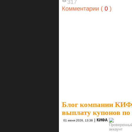
317
Комментарии (
0
)
Блог компании КИ
выплату купонов по
|
КИФА
01 июня 2026, 13:38