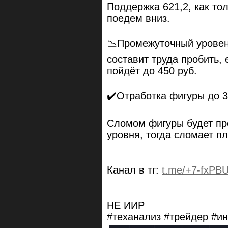
Поддержка 621,2, как то
поедем вниз.
📉Промежуточный уровень
составит труда пробить,
пойдёт до 450 руб.
✔️Отработка фигуры до 3
Сломом фигуры будет пр
уровня, тогда сломает пл
Канал в тг:
t.me/+7-fxPB
НЕ ИИР
#теханализ #трейдер #и