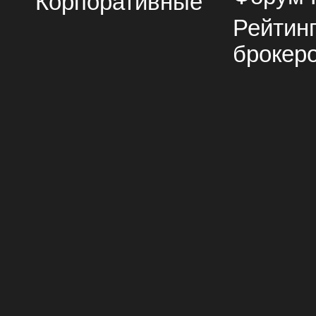
Корпоративные
Рейтин
брокер