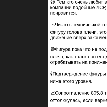
😆 Тем кто очень любит 
компании подобные ЛСР, 
понравится.
📉Чисто с технической то
фигуру голова плечи, это
движение вверх законче
🟢Фигура пока что не по
плечо, как только он его
отрабатывать на понижен
🕯Подтверждение фигуры 
ниже этого уровня.
📈Сопротивление 805,8 т
оттолкнулась, если верне