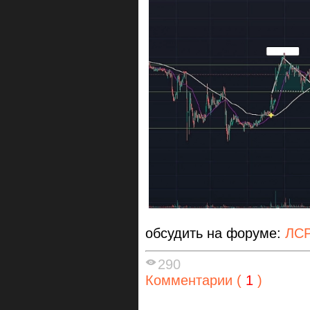
обсудить на форуме:
ЛСР
290
Комментарии (
1
)