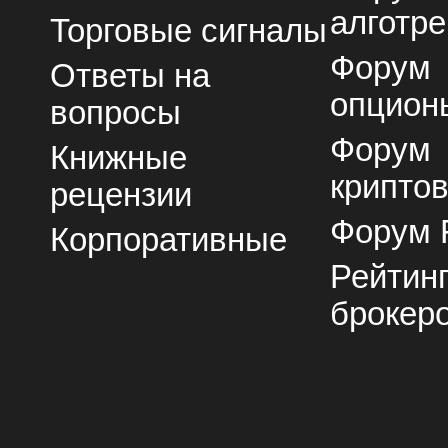
алготре
Торговые сигналы
Форум
Ответы на
опцион
вопросы
Форум
Книжные
крипто
рецензии
Форум 
Корпоративные
Рейтин
брокер