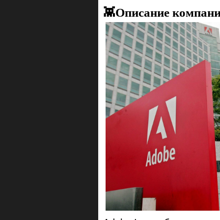
👾Описание компан