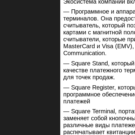
Экосистема компании вкл
— Программное и аппара
терминалов. Она предост
считыватель, который по
картами с магнитной пол
считыватели, которые пр
MasterCard и Visa (EMV),
Communication.
— Square Stand, который
качестве платежного те
для точек продаж.
— Square Register, кото
программное обеспечени
платежей
— Square Terminal, порт
заменяет собой кнопочн
различные виды платежей,
распечатывает квитанци