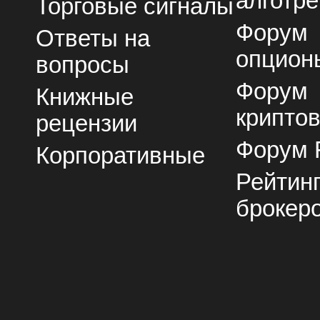
алготре
Торговые сигналы
Форум
Ответы на
опцион
вопросы
Форум
Книжные
крипто
рецензии
Форум 
Корпоративные
Рейтин
брокер