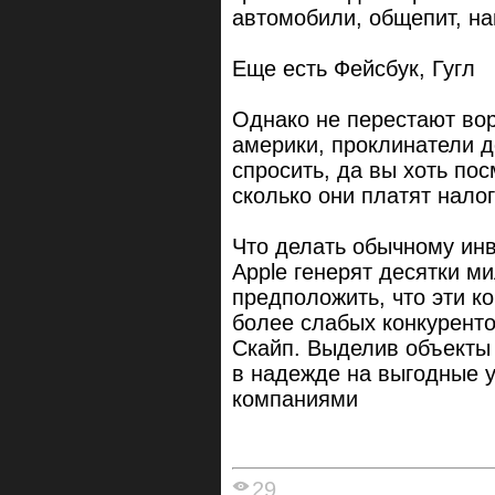
автомобили, общепит, на
Еще есть Фейсбук, Гугл
Однако не перестают вор
америки, проклинатели д
спросить, да вы хоть по
сколько они платят нало
Что делать обычному инв
Apple генерят десятки м
предположить, что эти к
более слабых конкурент
Скайп. Выделив объекты 
в надежде на выгодные 
компаниями
29