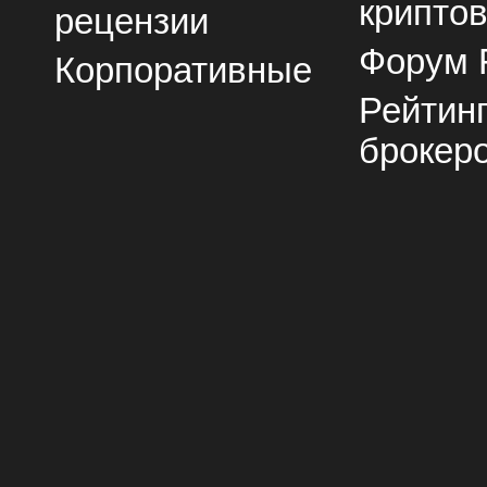
крипто
рецензии
Форум 
Корпоративные
Рейтин
брокер