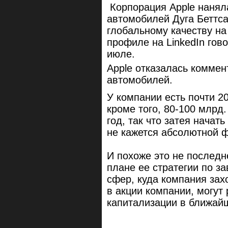
Корпорация Apple нанял
автомобилей
Дуга Беттс
глобальному качеству на
профиле на LinkedIn гов
июле.
Apple отказалась коммен
автомобилей.
У компании есть почти 2
кроме того, 80-100 млрд
год, так что затея начат
не кажется абсолютной ф
И похоже это не последн
плане ее стратегии по з
сфер, куда компания захо
в акции компании, могут
капитализации в ближайш