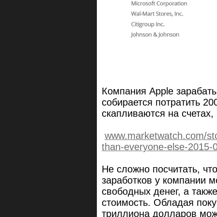
Компания Apple зарабаты
собирается потратить 20
скапливаются на счетах,
www.marketwatch.com/sto
than-everyone-else-2015-
Не сложно посчитать, чт
заработков у компании м
свободных денег, а такж
стоимость. Обладая поку
триллиона долларов мож