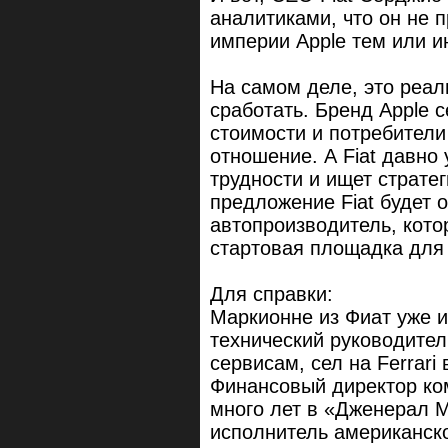
аналитиками, что он не 
империи Apple тем или 
На самом деле, это реал
сработать. Бренд Apple 
стоимости и потребители 
отношение. А Fiat давно
трудности и ищет страте
предложение Fiat будет о
автопроизводитель, кото
стартовая площадка для
Для справки:
Маркионне из Фиат уже и
технический руководител
сервисам, сел на Ferrari
Финансовый директор ко
много лет в «Дженерал М
исполнитель американско