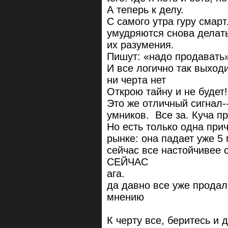
А теперь к делу.
С самого утра гуру смар
умудряются снова делат
их разумения.
Пишут: «надо продавать»
И все логично так выходи
ни черта нет
Открою тайну и не будет!
Это же отличный сигнал-
умников. Все за. Куча п
Но есть только одна при
рынке: она падает уже 5
сейчас все настойчивее 
СЕЙЧАС
ага.
да давно все уже продал
мнению
К черту все, беритесь и 