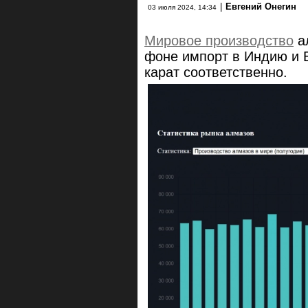
|
Евгений Онегин
03 июля 2024, 14:34
Мировое производство
ал
фоне импорт в Индию и Е
карат соответственно.