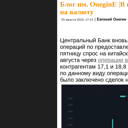
Блог им. OneginE
|
В 
на валюту
|
Евгений Онегин
05 августа 2024, 17:14
Центральный Банк вновь 
операций по предоставле
пятницу спрос на китайск
августа через
операции 
контрагентам 17,1 и 18,
по данному виду операци
было заключено сделок н