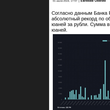
|
Евгений Онегин
01 июля 2024, 17:57
Согласно данным Банка 
абсолютный рекорд по 
юаней за рубли. Сумма в
юаней.