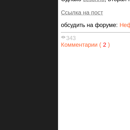
Ссылка на пост
обсудить на форуме:
Неф
343
Комментарии (
2
)