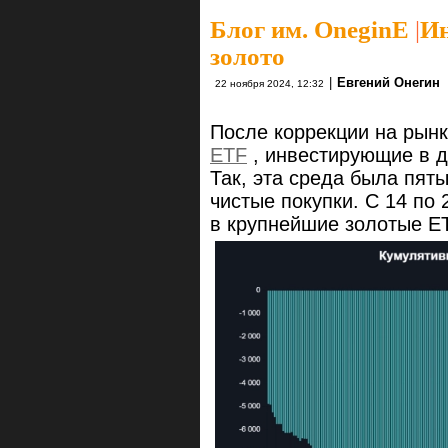
Блог им. OneginE
|
Ин
золото
|
Евгений Онегин
22 ноября 2024, 12:32
После коррекции на рынк
ETF
, инвестирующие в д
Так, эта среда была пят
чистые покупки. С 14 по
в крупнейшие золотые ET