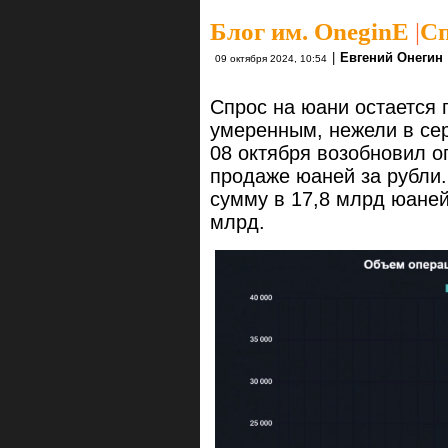
Блог им. OneginE
|
Сп
|
Евгений Онегин
09 октября 2024, 10:54
Спрос на юани остается
умеренным, нежели в се
08 октября возобновил 
продаже юаней за рубли.
сумму в 17,8 млрд юаней
млрд.