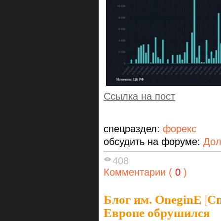
Ссылка на пост
спецраздел:
форекс
обсудить на форуме:
Дол
408
Комментарии (
0
)
Блог им. OneginE
|
Сп
Европе обрушился