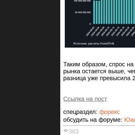
Таким образом, спрос на
рынка остается выше, че
разница уже превысила 
Ссылка на пост
спецраздел:
форекс
обсудить на форуме:
Юан
363