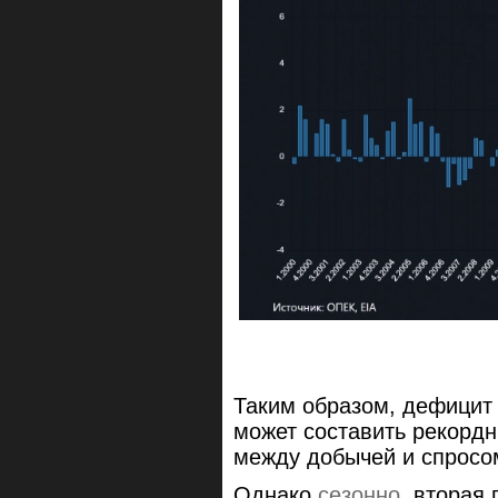
Таким образом, дефицит 
может составить рекордн
между добычей и спросом
Однако
сезонно
, вторая