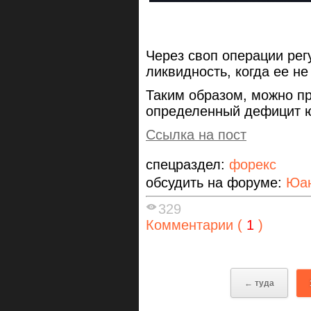
Через своп операции ре
ликвидность, когда ее не
Таким образом, можно пр
определенный дефицит 
Ссылка на пост
спецраздел:
форекс
обсудить на форуме:
Юан
329
Комментарии (
1
)
← туда