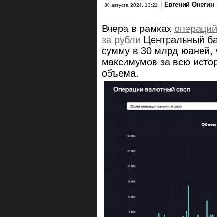
|
Евгений Онегин
30 августа 2024, 13:21
Вчера в рамках
операций
за рубли
Центральный ба
сумму в 30 млрд юаней, 
максимумов за всю истор
объема.