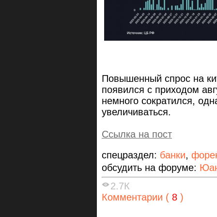
Повышенный спрос на ки
появился с приходом авг
немного сократился, одн
увеличиваться.
Ссылка на пост
спецраздел:
банки
,
форе
обсудить на форуме:
Юан
2.7К
Комментарии (
8
)