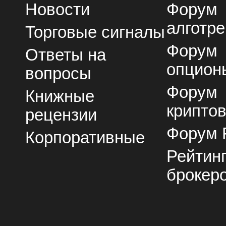
Новости
Форум
алготре
Торговые сигналы
Форум
Ответы на
опцион
вопросы
Форум
Книжные
крипто
рецензии
Форум 
Корпоративные
Рейтин
брокер