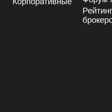
Корпоративные
Рейтин
брокер