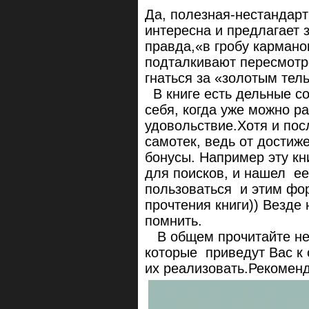
Да, полезная-нестандарт
интересна и предлагает з
правда,«в гробу кармано
подталкивают пересмотр
гнаться за «золотым тел
В книге есть дельные со
себя, когда уже можно ра
удовольствие.Хотя и посл
самотек, ведь от достиж
бонусы. Например эту кн
для поисков, и нашел ее 
пользоваться и этим фор
прочтения книги)) Везде 
помнить.
В общем прочитайте не 
которые приведут Вас к
их реализовать.Рекомен