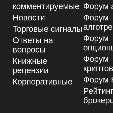
комментируемые
Форум 
Новости
Форум
алготре
Торговые сигналы
Форум
Ответы на
опцион
вопросы
Форум
Книжные
крипто
рецензии
Форум 
Корпоративные
Рейтин
брокер