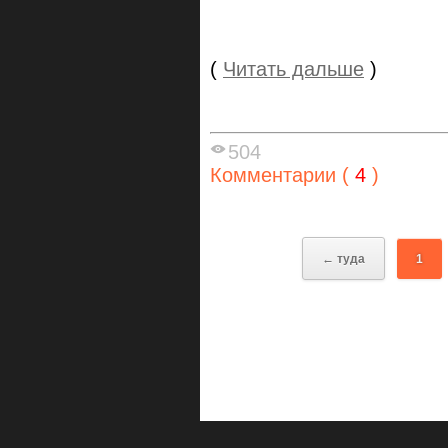
(
Читать дальше
)
504
Комментарии (
4
)
← туда
1