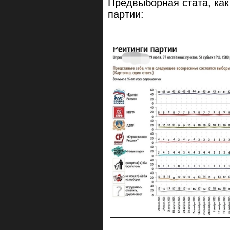
Предвыборная стата, как
партии: