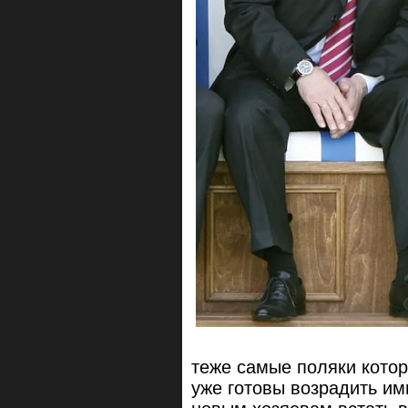
теже самые поляки которы
уже готовы возрадить им