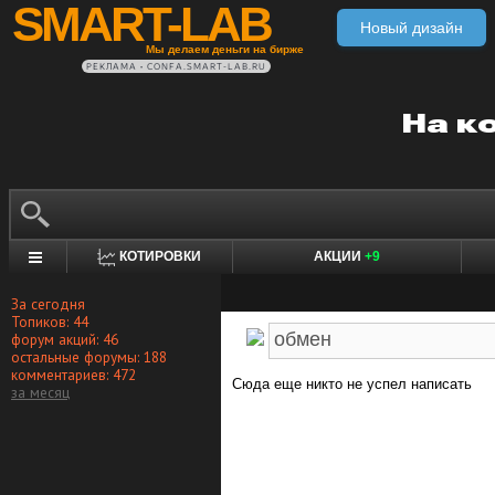
SMART-LAB
Новый дизайн
Мы делаем деньги на бирже
РЕКЛАМА • CONFA.SMART-LAB.RU
КОТИРОВКИ
АКЦИИ
+9
За сегодня
Топиков: 44
форум акций: 46
остальные форумы: 188
комментариев: 472
Сюда еще никто не успел написать
за месяц