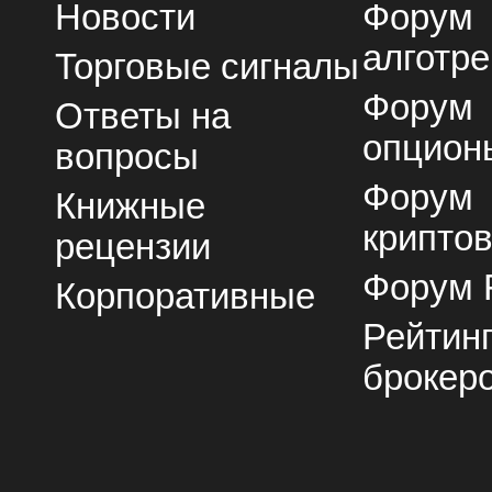
Новости
Форум
алготре
Торговые сигналы
Форум
Ответы на
опцион
вопросы
Форум
Книжные
крипто
рецензии
Форум 
Корпоративные
Рейтин
брокер