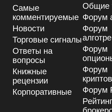
Общие
Самые
комментируемые
Форум 
Новости
Форум
алготре
Торговые сигналы
Форум
Ответы на
опцион
вопросы
Форум
Книжные
крипто
рецензии
Форум 
Корпоративные
Рейтин
брокер