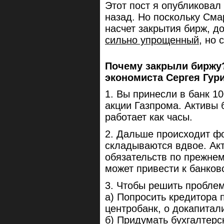
Этот пост я опубликовал
назад. Но поскольку Сма
насчет закрытия бирж, 
сильно упрощенный
, но 
Почему закрыли биржу
экономиста Сергея Гур
1. Вы принесли в банк 1
акции Газпрома. Активы 
работает как часы.
2. Дальше происходит фо
складываются вдвое. Акт
обязательств по прежнем
может привести к банков
3. Чтобы решить проблем
а) Попросить кредитора 
центробанк, о докапитал
б) Придумать бухгалтерс