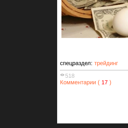
спецраздел:
трейдинг
518
Комментарии (
17
)