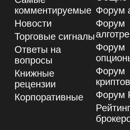
комментируемые
Форум 
Новости
Форум
алготре
Торговые сигналы
Форум
Ответы на
опцион
вопросы
Форум
Книжные
крипто
рецензии
Форум 
Корпоративные
Рейтин
брокер