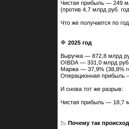
Чистая прибыль — 249 м
(против 4,7 млрд руб. го
Что же получается по го
🔷️
2025 год
Выручка — 872,8 млрд руб
OIBDA — 331,0 млрд руб.
Маржа — 37,9% (38,8% г
Операционная прибыль — 
И снова тот же разрыв:
Чистая прибыль — 18,7 мл
📉
Почему так происхо