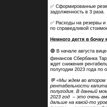
✅ Сформированные резе
задолженность в 3 раза.
✅ Расходы на резервы и
по справедливой стоимос
Немного дегтя в бочку 
🟣 В начале августа виц
финансов Сбербанка Та
ждет снижения рентабель
полугодии 2023 года по 
💬 «Мы ждем во втором 
рентабельности капита
полугодия. В данный м
2023 год – это очень а
дальше на какой-то уро