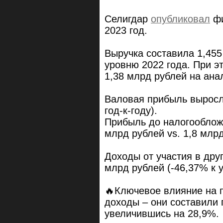
Селигдар
опубликовал
фи
2023 год.
Выручка составила 1,455
уровню 2022 года. При э
1,38 млрд рублей на анал
Валовая прибыль выросла
год-к-году).
Прибыль до налогообложе
млрд рублей vs. 1,8 млрд
Доходы от участия в друг
млрд рублей (-46,37% к 
🔥Ключевое влияние на 
доходы – они составили 
увеличившись на 28,9%.