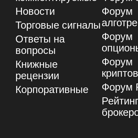
Новости
Форум
алготре
Торговые сигналы
Форум
Ответы на
опцион
вопросы
Форум
Книжные
крипто
рецензии
Форум 
Корпоративные
Рейтин
брокер