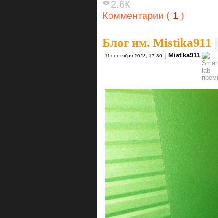
2.6К
Комментарии (
1
)
Блог им. Mistika911
|
|
Mistika911
11 сентября 2023, 17:36