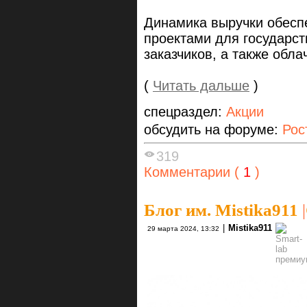
Динамика выручки обесп
проектами для государст
заказчиков, а также обл
(
Читать дальше
)
спецраздел:
Акции
обсудить на форуме:
Рос
319
Комментарии (
1
)
Блог им. Mistika911
|
|
Mistika911
29 марта 2024, 13:32