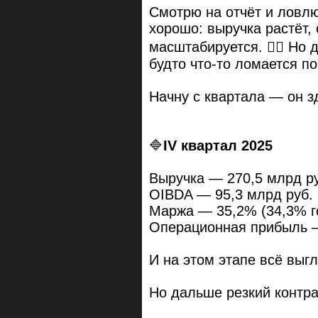
Смотрю на отчёт и ловл
хорошо: выручка растёт,
масштабируется. 😮‍💨 Но
будто что-то ломается по
Начну с квартала — он з
🔷️
IV квартал 2025
Выручка — 270,5 млрд руб
OIBDA — 95,3 млрд руб. 
Маржа — 35,2% (34,3% г
Операционная прибыль — 
И на этом этапе всё выг
Но дальше резкий контра