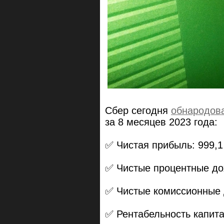
Сбер сегодня
обнародов
за 8 месяцев 2023 года:
✅ Чистая прибыль: 999,1
✅ Чистые процентные дохо
✅ Чистые комиссионные д
✅ Рентабельность капита