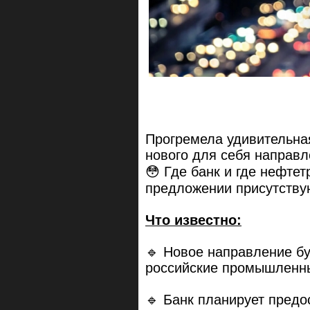
Прогремела удивительн
нового для себя направ
😳 Где банк и где нефте
предложении присутству
Что известно:
🔹 Новое направление бу
российские промышленн
🔹 Банк планирует предо