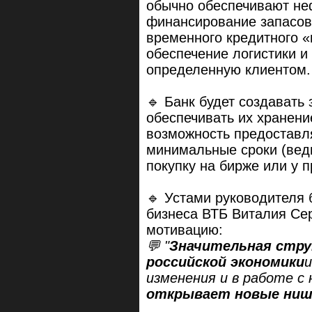
обычно обеспечивают неф
финансирование запасов
временного кредитного «
обеспечение логистики и
определенную клиентом.
🔹 Банк будет создавать
обеспечивать их хранени
возможность предоставл
минимальные сроки (ведь
покупку на бирже или у 
🔹 Устами руководителя 
бизнеса ВТБ Виталия Сер
мотивацию:
💬 "
Значительная стр
российской экономики
и
изменения и в работе с
открывает новые ни