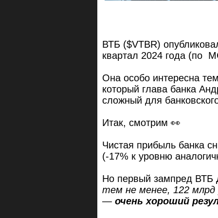
ВТБ ($VTBR) опубликов
квартал 2024 года (по 
Она особо интересна тем,
который глава банка Анд
сложный для банковского
Итак, смотрим 👀
Чистая прибыль банка сн
(-17% к уровню аналогич
Но первый зампред ВТБ 
тем не менее, 122 млрд
—
очень хороший резу