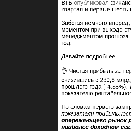
ВТБ
опубликовал
финанс
квартал и первые шесть 
Забегая немного вперед,
моментом при выходе от
менеджментом прогноза 
год.
Давайте подробнее.
👌 Чистая прибыль за пе
снизившись с 289,8 млрд
прошлого года (-4,38%).
показателю рентабельнос
По словам первого замп
показатели прибыльно
опережающего рынок ро
наиболее доходном се