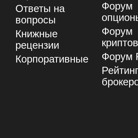
Форум
Ответы на
опцион
вопросы
Форум
Книжные
крипто
рецензии
Форум 
Корпоративные
Рейтин
брокер