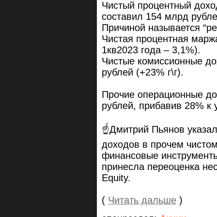
Чистый процентный дохо
составил 154 млрд рубле
Причиной называется “ре
Чистая процентная марж
1кв2023 года – 3,1%).
Чистые комиссионные до
рублей (+23% г\г).
Прочие операционные до
рублей, прибавив 28% к 
☝️Дмитрий Пьянов указал
доходов в прочем чисто
финансовые инструменты.
принесла переоценка нес
Equity.
(
Читать дальше
)