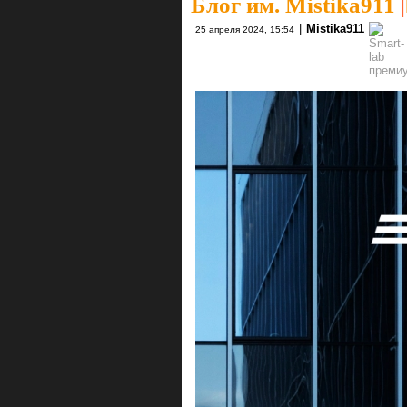
Блог им. Mistika911
|
|
Mistika911
25 апреля 2024, 15:54