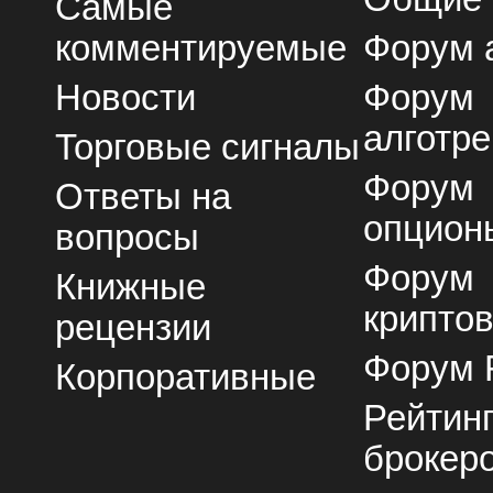
Самые
комментируемые
Форум 
Новости
Форум
алготре
Торговые сигналы
Форум
Ответы на
опцион
вопросы
Форум
Книжные
крипто
рецензии
Форум 
Корпоративные
Рейтин
брокер