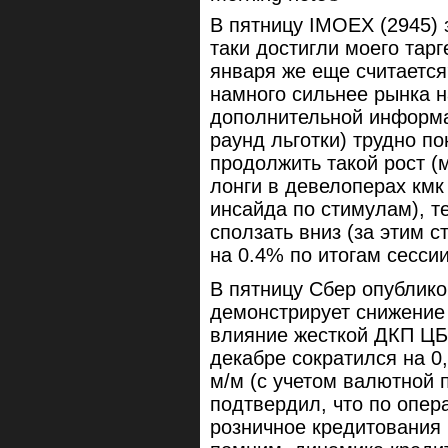
В пятницу IMOEX (2945) 
таки достигли моего тар
января же еще считается
намного сильнее рынка 
дополнительной информа
раунд льготки) трудно п
продолжить такой рост (м
лонги в девелоперах кмк 
инсайда по стимулам), 
сползать вниз (за этим с
на 0.4% по итогам сессии
В пятницу Сбер опублико
демонстрирует снижение 
влияние жесткой ДКП ЦБ
декабре сократился на 0
м/м (с учетом валютной 
подтвердил, что по опе
розничное кредитования