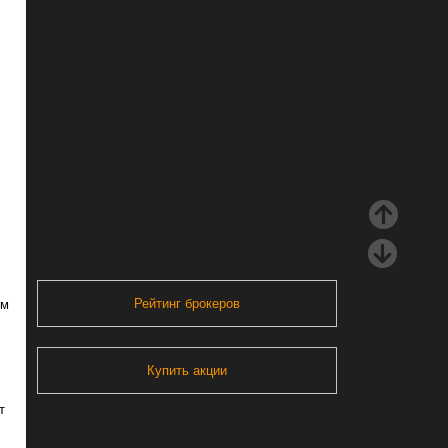
Рейтинг брокеров
ом
Купить акции
т