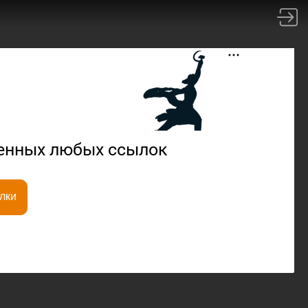
ненных любых ссылок
лки