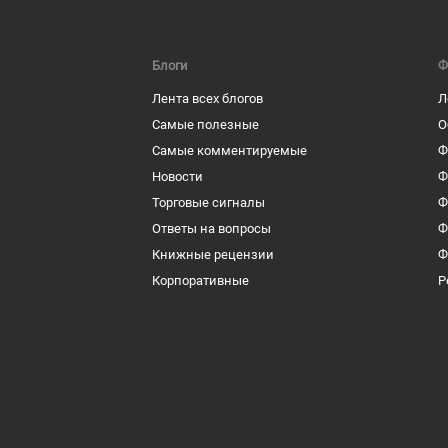
Блоги
Ф
Лента всех блогов
Л
Самые полезные
О
Самые комментируемые
Ф
Новости
Ф
Торговые сигналы
Ф
Ответы на вопросы
Ф
Книжные рецензии
Ф
Корпоративные
Р