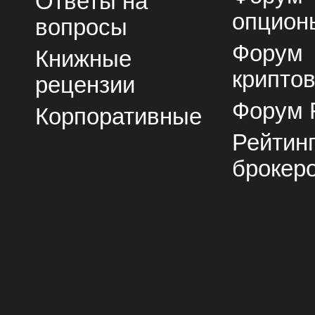
Ответы на
опцион
вопросы
Форум
Книжные
крипто
рецензии
Форум 
Корпоративные
Рейтин
брокер