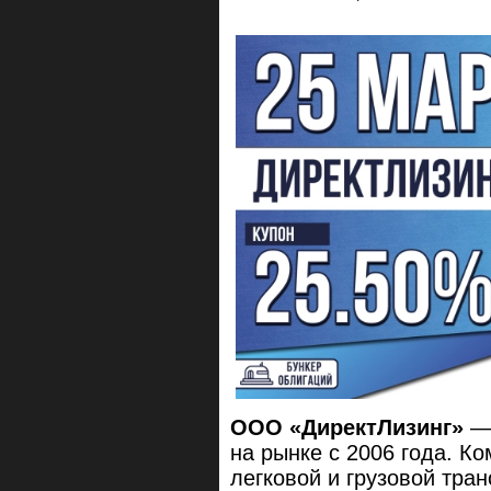
ООО «ДиректЛизинг»
— 
на рынке с 2006 года. К
легковой и грузовой тран