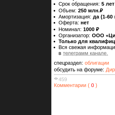
Срок обращения:
5 лет
Объем:
250 млн.₽
Амортизация:
да (1-60
Оферта:
нет
Номинал:
1000 ₽
Организатор:
ООО «Ци
Только для квалифи
Вся свежая информаци
в
телеграмм канале.
спецраздел:
облигации
обсудить на форуме:
Дир
459
Комментарии (
0
)