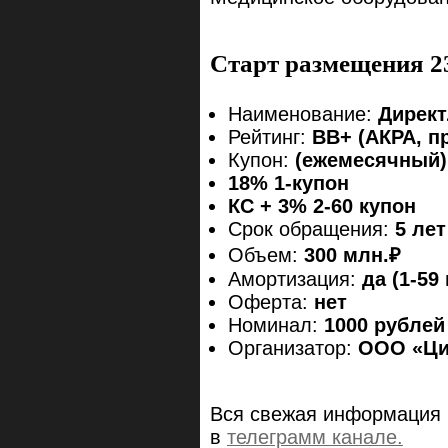
Старт размещения 2
Наименование:
Директ
Рейтинг:
ВВ+ (АКРА, п
Купон:
(ежемесячный)
18% 1-купон
КС + 3% 2-60 купон
Срок обращения:
5 лет
Объем:
300 млн.₽
Амортизация:
да (1-59
Оферта:
нет
Номинал:
1000 рублей
Организатор:
ООО «Ци
Вся свежая информация 
в
телеграмм канале.