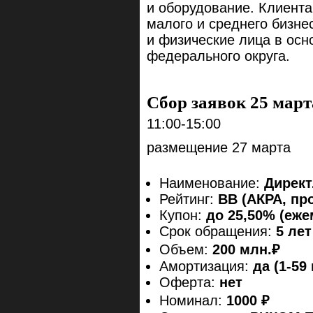
и оборудование. Клиент
малого и среднего бизн
и физические лица в осн
федерального округа.
Сбор заявок 25 март
11:00-15:00
размещение 27 марта
Наименование:
Директ
Рейтинг:
ВВ (АКРА, пр
Купон:
до 25,50% (еж
Срок обращения:
5 лет
Объем:
200 млн.₽
Амортизация:
да (1-59
Оферта:
нет
Номинал:
1000 ₽