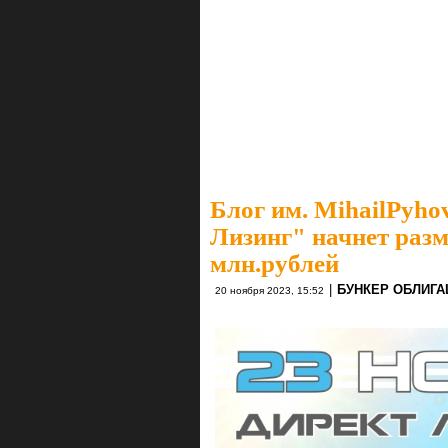
Блог им. MihailPyho
Лизинг" начнет разм
млн.рублей
|
БУНКЕР ОБЛИГА
20 ноября 2023, 15:52