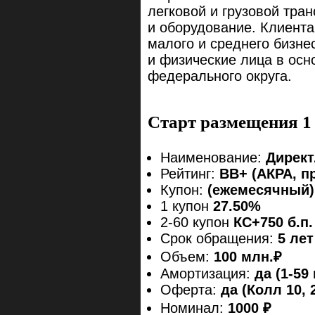
легковой и грузовой тран
и оборудование. Клиент
малого и среднего бизн
и физические лица в осн
федерального округа.
Старт размещения 1
Наименование:
Директ
Рейтинг:
ВВ+ (АКРА, п
Купон:
(ежемесячный)
1 купон
27.50%
2-60 купон
КС+750 б.п.
Срок обращения:
5 лет
Объем:
100 млн.₽
Амортизация:
да (1-59
Оферта:
да (Колл 10, 2
Номинал:
1000 ₽