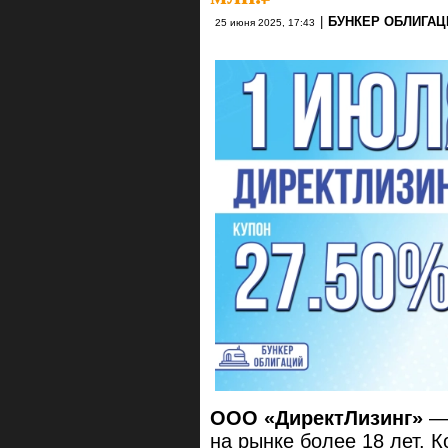
|
БУНКЕР ОБЛИГАЦ
25 июня 2025, 17:43
ООО «ДиректЛизинг»
— 
на рынке более 18 лет. 