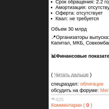
Срок обращения: 2.2 г
Амортизация: отсутств
Оферта: отсутствует
Квал: не требуется
Объем 30 млрд
📍Организаторы выпуска:
Капитал, МКБ, Совкомба
📊Финансовые показат
(
Читать дальше
)
спецраздел:
облигации
обсудить на форуме:
Мег
425
Комментарии (
0
)