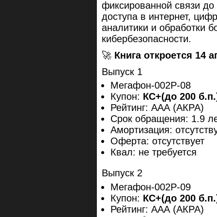
фиксированной связи до
доступа в интернет, циф
аналитики и обработки б
кибербезопасности.
🚀
Книга откроется 14 
Выпуск 1
Мегафон-002P-08
Купон:
КС+(до 200 б.п
Рейтинг: ААА (АКРА)
Срок обращения: 1.9 л
Амортизация: отсутств
Оферта: отсутствует
Квал: не требуется
Выпуск 2
Мегафон-002P-09
Купон:
КС+(до 200 б.п
Рейтинг: ААА (АКРА)