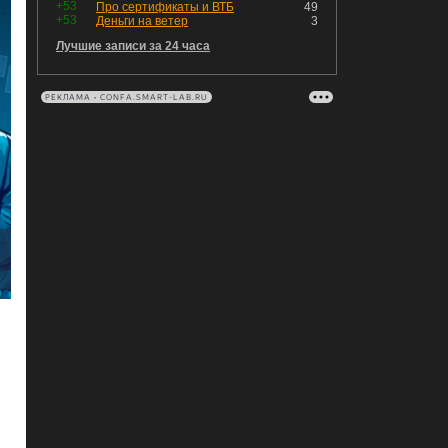
+53
Про сертификаты и ВТБ
49
+53
Деньги на ветер
3
Лучшие записи за 24 часа
РЕКЛАМА • CONFA.SMART-LAB.RU