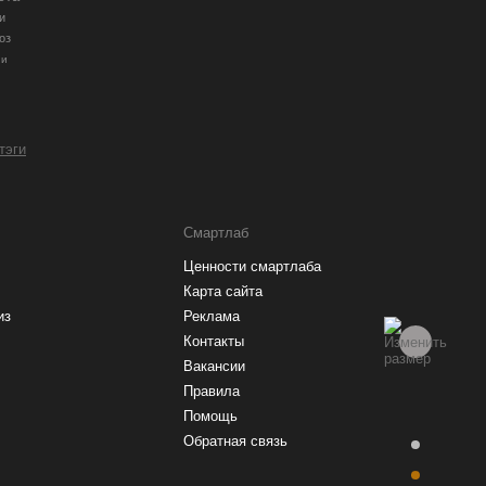
и
оз
ии
 тэги
Смартлаб
Ценности смартлаба
Карта сайта
из
Реклама
Контакты
Вакансии
Правила
Помощь
Обратная связь