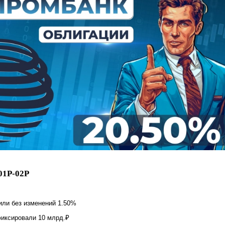
1Р-02Р
или без изменений 1.50%
иксировали 10 млрд.₽