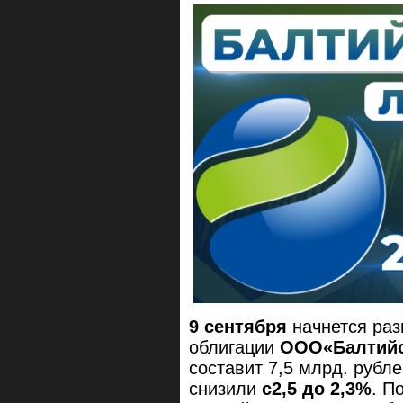
9 сентября
начнется ра
облигации
ООО«Балтийск
составит 7,5 млрд. рубл
снизили
с2,5 до 2,3%
. П