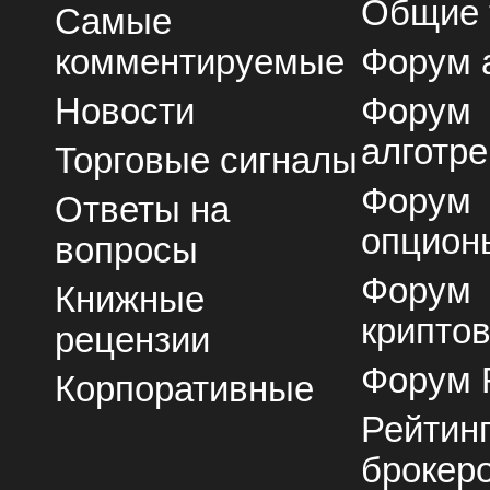
Общие
Самые
комментируемые
Форум 
Новости
Форум
алготре
Торговые сигналы
Форум
Ответы на
опцион
вопросы
Форум
Книжные
крипто
рецензии
Форум 
Корпоративные
Рейтин
брокер