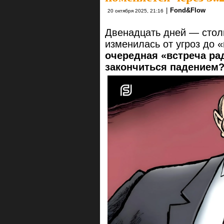
|
Fond&Flow
20 октября 2025, 21:16
Двенадцать дней — столь
изменилась от угроз до 
очередная «встреча ра
закончиться падением