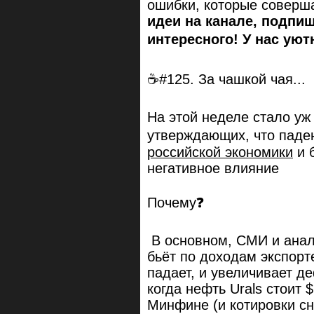
ошибки, которые соверша
идеи на канале, подпи
интересного! У нас уют
☕#125. За чашкой чая...
На этой неделе стало уж
утверждающих, что паде
российской экономики
и б
негативное влияние
Почему❓
В основном, СМИ и анали
бьёт по доходам экспорт
падает, и увеличивает д
когда нефть Urals стоит 
Минфине (и котировки с