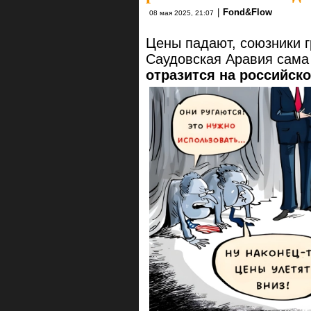
|
Fond&Flow
08 мая 2025, 21:07
Цены падают, союзники г
Саудовская Аравия сама
отразится на российск