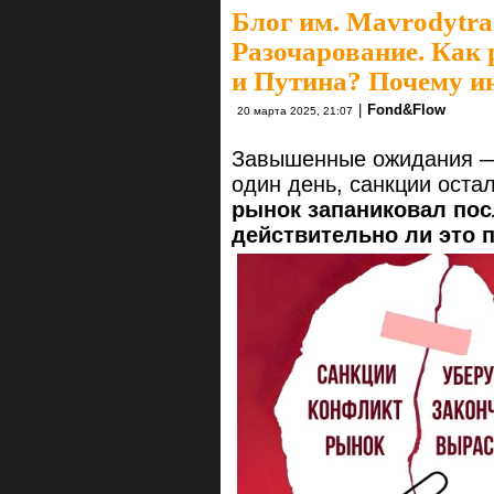
Блог им. Mavrodytra
Разочарование. Как
и Путина? Почему и
|
Fond&Flow
20 марта 2025, 21:07
Завышенные ожидания — 
один день, санкции оста
рынок запаниковал пос
действительно ли это 