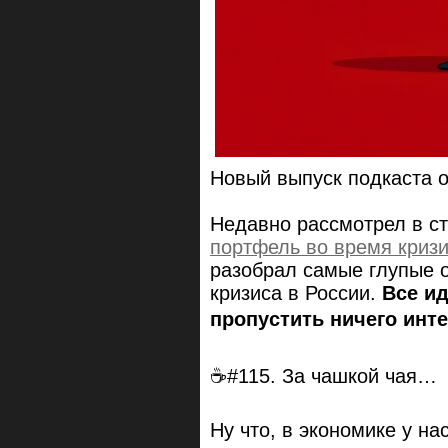
Новый выпуск подкаста 
Недавно рассмотрел в с
портфель во время криз
разобрал самые глупые 
кризиса в России.
Все ид
пропустить ничего инте
☕#115. За чашкой чая…
Ну что, в экономике у н