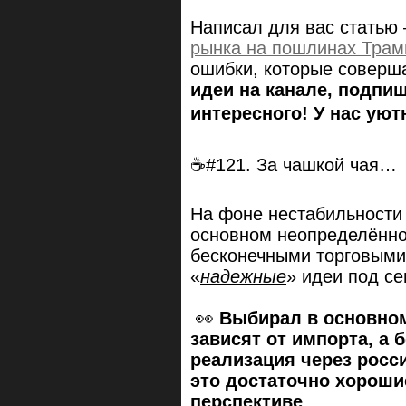
Написал для вас статью 
рынка на пошлинах Трам
ошибки, которые соверша
идеи на канале, подпи
интересного! У нас уют
☕#121. За чашкой чая…
На фоне нестабильности
основном неопределённо
бесконечными торговыми
«
надежные
» идеи под с
👀
Выбирал в основном
зависят от импорта, а
реализация через росс
это достаточно хороши
перспективе