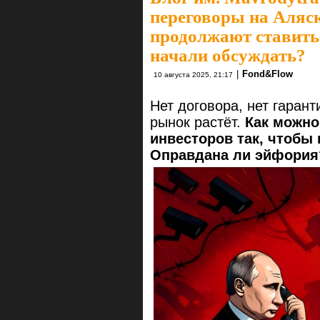
переговоры на Аляс
продолжают ставить 
начали обсуждать?
|
Fond&Flow
10 августа 2025, 21:17
Нет договора, нет гаран
рынок растёт.
Как можно
инвесторов так, чтобы
Оправдана ли эйфория