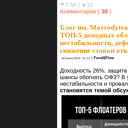
7.5К
|
★12
Комментарии (
38
)
Блог им. Mavrodytra
ТОП-5 доходных обл
нестабильности, деф
снижение ставки от
|
Fond&Flow
18 июня 2025, 21:12
Доходность 26%, защита 
шансы обогнать ОФЗ? В 
нестабильности и прова
становятся темой обсу