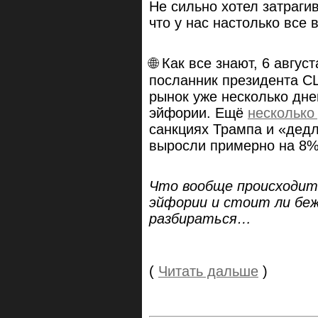
Не сильно хотел затрагив
что у нас настолько все 
🌐 Как все знают, 6 авгу
посланник президента С
рынок уже несколько дн
эйфории. Ещё
несколько
санкциях Трампа и «дедла
выросли примерно на 8%
Что вообще происходит?
эйфории и стоит ли бе
разбираться…
(
Читать дальше
)