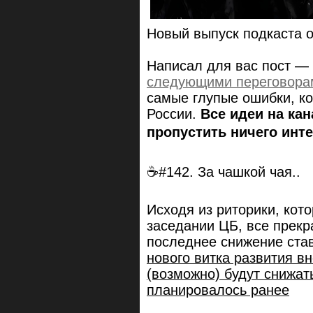
Новый выпуск подкаста 
Написал для вас пост — 
следующими переговора
самые глупые ошибки, к
России.
Все идеи на ка
пропустить ничего инте
☕#142. За чашкой чая..
Исходя из риторики, кот
заседании ЦБ, все прекр
последнее снижение став
нового витка развития в
(возможно) будут снижат
планировалось ранее