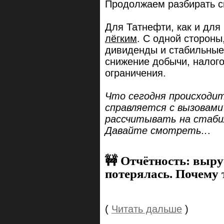
Продолжаем разбирать с
Для Татнефти, как и для
лёгким
. С одной стороны
дивиденды и стабильные
снижение добычи, налог
ограничения.
Что сегодня происходит
справляется с вызовами
рассчитывать на стабил
Давайте смотреть..
.
🚧 Отчётность: выру
потерялась. Почему 
(
Читать дальше
)