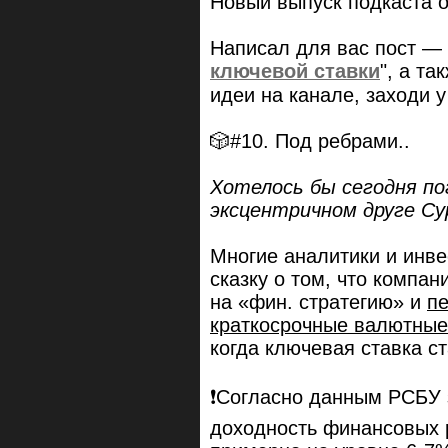
Новый выпуск подкаста 
Написал для вас пост — 
ключевой ставки
", а та
идеи на канале, заходи 
🎲#10. Под ребрами..
Хотелось бы сегодня п
эксцентричном друге С
Многие аналитики и инве
сказку о том, что компан
на «фин. стратегию» и
п
краткосрочные валютные
когда ключевая ставка с
❗Согласно данным РСБУ з
доходность финансовых 