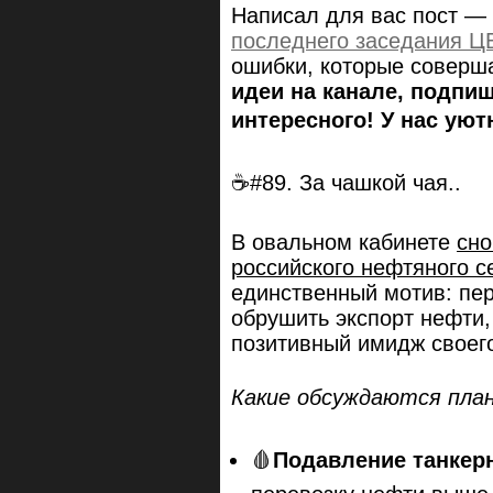
Написал для вас пост — 
последнего заседания Ц
ошибки, которые соверша
идеи на канале, подпи
интересного! У нас уют
☕#89. За чашкой чая..
В овальном кабинете
сно
российского нефтяного с
единственный мотив: пер
обрушить экспорт нефти, 
позитивный имидж своего
Какие обсуждаются пла
🩸
Подавление танкерн