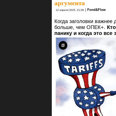
аргумента
|
Fond&Flow
12 апреля 2025, 21:09
Когда заголовки важнее 
больше, чем ОПЕК+.
Кто
панику и когда это все