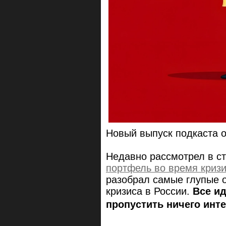
Новый выпуск подкаста 
Недавно рассмотрел в с
портфель во время криз
разобрал самые глупые 
кризиса в России.
Все ид
пропустить ничего инте