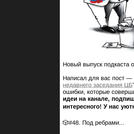
Новый выпуск подкаста 
Написал для вас пост — 
недавнего заседания ЦБ
ошибки, которые соверша
идеи на канале, подпи
интересного! У нас уют
🎲#48. Под ребрами...