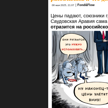
|
Fond&Flow
08 мая 2025, 21:07
Цены падают, союзники г
Саудовская Аравия сама
отразится на российск