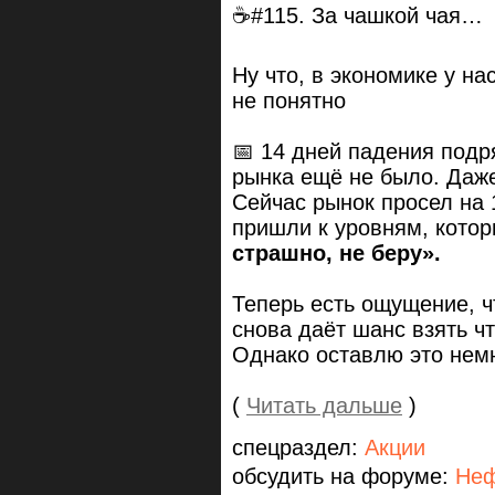
☕#115. За чашкой чая…
Ну что, в экономике у н
не понятно
📅 14 дней падения подря
рынка ещё не было. Даже
Сейчас рынок просел на
пришли к уровням, котор
страшно, не беру».
Теперь есть ощущение, 
снова даёт шанс взять ч
Однако оставлю это нем
(
Читать дальше
)
спецраздел:
Акции
обсудить на форуме:
Неф