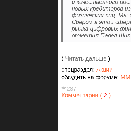
и качественного рос
новых кредиторов из
физических лиц. Мы
Сбером в этой сфер
рынка цифровых фин
отметил Павел Шил
(
Читать дальше
)
спецраздел:
Акции
обсудить на форуме:
ММ
287
Комментарии (
2
)