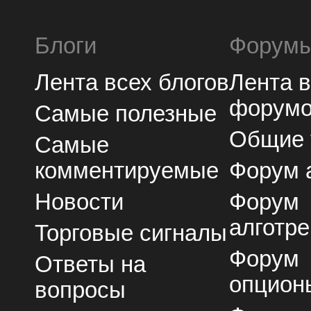
Блоги
Форум
Лента всех блогов
Лента 
форум
Самые полезные
Общие
Самые
комментируемые
Форум 
Новости
Форум
алготре
Торговые сигналы
Форум
Ответы на
опцион
вопросы