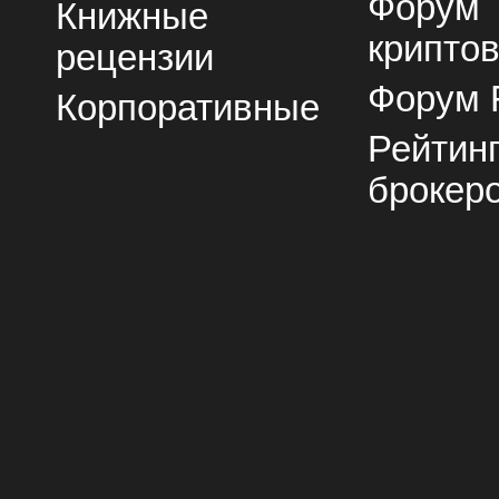
Форум
Книжные
крипто
рецензии
Форум 
Корпоративные
Рейтин
брокер