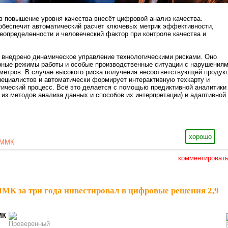
 повышение уровня качества внесёт цифровой анализ качества.
обеспечит автоматический расчёт ключевых метрик эффективности,
еопределенности и человеческий фактор при контроле качества и
 внедрено динамическое управление технологическими рисками. Оно
рные режимы работы и особые производственные ситуации с нарушения
метров. В случае высокого риска получения несоответствующей продук
ециалистов и автоматически формирует интерактивную техкарту и
гический процесс. Всё это делается с помощью предиктивной аналитики
 из методов анализа данных и способов их интерпретации) и адаптивной
хорошо
ММК
комментироват
МК за три года инвестировал в цифровые решения 2,9
МК