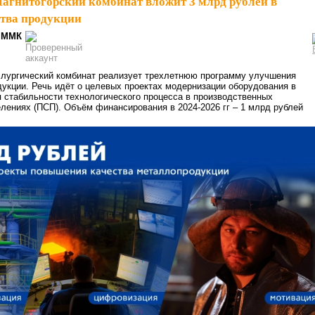
агнитогорский комбинат вложит 3 млрд рублей в
тва продукции
ММК
ллургический комбинат реализует трехлетнюю программу улучшения
укции. Речь идёт о целевых проектах модернизации оборудования в
 стабильности технологического процесса в производственных
лениях (ПСП). Объём финансирования в 2024-2026 гг – 1 млрд рублей