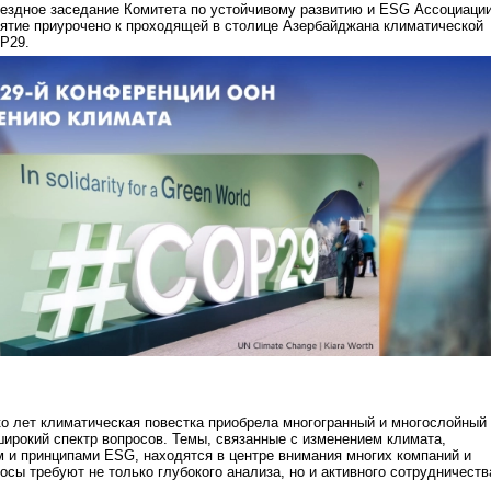
ыездное заседание Комитета по устойчивому развитию и ESG Ассоциаци
ятие приурочено к проходящей в столице Азербайджана климатической
P29.
о лет климатическая повестка приобрела многогранный и многослойный
широкий спектр вопросов. Темы, связанные с изменением климата,
 и принципами ESG, находятся в центре внимания многих компаний и
осы требуют не только глубокого анализа, но и активного сотрудничеств
.