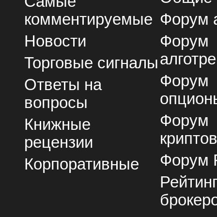
Самые
комментируемые
Форум 
Новости
Форум
алготре
Торговые сигналы
Форум
Ответы на
опцион
вопросы
Форум
Книжные
крипто
рецензии
Форум 
Корпоративные
Рейтин
брокер