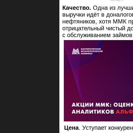
Качество.
Одна из лучши
выручки идёт в доналого
нефтяников, хотя ММК пр
отрицательный чистый до
с обслуживанием займов
Цена
. Уступает конкуре