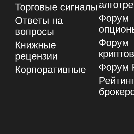
алготре
Торговые сигналы
Форум
Ответы на
опцион
вопросы
Форум
Книжные
крипто
рецензии
Форум 
Корпоративные
Рейтин
брокер