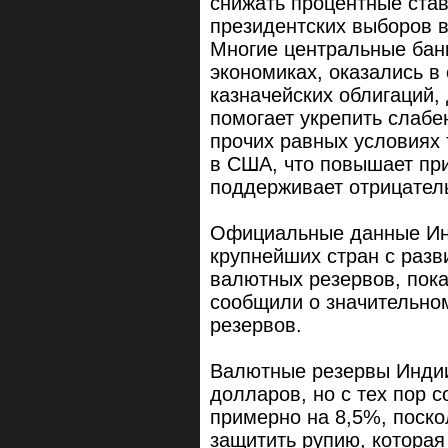
снижать процентные став
президентских выборов 
Многие центральные бан
экономиках, оказались 
казначейских облигаций,
помогает укрепить слаб
прочих равных условиях 
в США, что повышает пр
поддерживает отрицател
Официальные данные Инд
крупнейших стран с раз
валютных резервов, пока
сообщили о значительно
резервов.
Валютные резервы Индии
долларов, но с тех пор 
примерно на 8,5%, поско
защитить рупию, которая