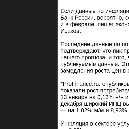
Если данные по инфляции
Банк России, вероятно, 
и в феврале, пишет экон
Исаков.
Последние данные по по
подтверждают, что пик п
нашего прогноза, и того
публикуемые данные. Это
замедления роста цен в с
*ProFinance.ru: опублик
показали рост потребите
13 января на 0,13% н/н и
декабря широкий ИПЦ выр
— на 1,02% м/м и 8,93% г
Инфляция в секторе услу