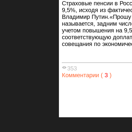
Страховые пенсии в Росс
9,5%, исходя из фактиче
Владимир Путин.«Прошу 
называется, задним числ
учетом повышения на 9,5
соответствующую доплат
совещания по экономиче
353
Комментарии (
3
)