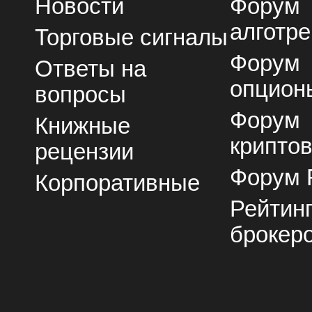
Новости
Форум
алготре
Торговые сигналы
Форум
Ответы на
опцион
вопросы
Форум
Книжные
крипто
рецензии
Форум 
Корпоративные
Рейтин
брокер