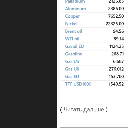
(
Читать дальше
)