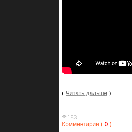
(
Читать дальше
)
183
Комментарии (
0
)