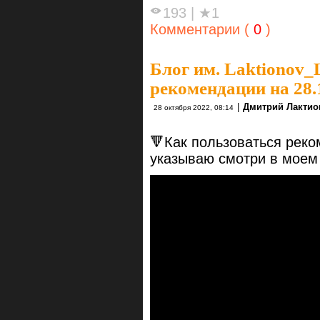
193
|
★1
Комментарии (
0
)
Блог им. Laktionov_
рекомендации на 28.
|
Дмитрий Лактио
28 октября 2022, 08:14
🔻Как пользоваться реко
указываю смотри в моем