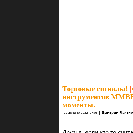
Торговые сигналы!
|
инструментов ММВБ 
моменты.
|
Дмитрий Лакти
27 декабря 2022, 07:05
Друзья, если кто то счит