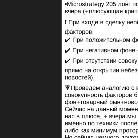
▪️Microstrategy 205 лонг
вчера (+плюсующая крип
❗️ При входе в сделку не
факторов.
✔️ При положительном ф
✔️ При негативном фоне
✔️ При отсутствии совок
прямо на открытии небез
новостей).
🔻Проведем аналогию с 
совокупность факторов 
фон+товарный рын+новос
Сейчас на данный момен
нас в плюсе, + вчера м
именно по техники после
либо как минимум протор
Но сейчас немного друго