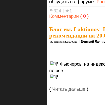
обсудить на форуме:
Рос
324
|
★1
Комментарии (
0
)
Блог им. Laktionov_
рекомендации на 20.
|
Дмитрий Лакти
20 февраля 2023, 08:11
Фьючерсы на индекс
плюсе.
(
Читать дальше
)