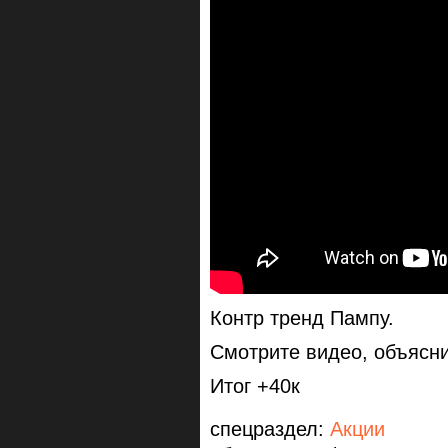
Контр тренд Пампу.
Смотрите видео, объясни
Итог +40к
спецраздел:
Акции