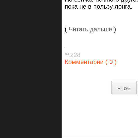
пока не в пользу лонга.
(
Читать дальше
)
228
Комментарии (
0
)
← туда