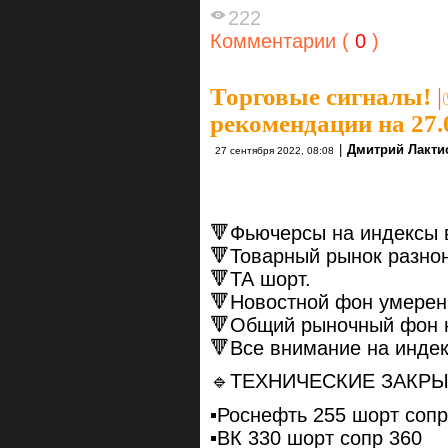
222
Комментарии (
0
)
Торговые сигналы!
|
рекомендации на 27.
|
Дмитрий Лакти
27 сентября 2022, 08:08
🔻Фьючерсы на индексы в
🔻Товарный рынок разно
🔻ТА шорт.
🔻Новостной фон умерен
🔻Общий рыночный фон 
🔻Все внимание на индек
🔹ТЕХНИЧЕСКИЕ ЗАКР
▪️Роснефть 255 шорт сопр
▪️ВК 330 шорт сопр 360