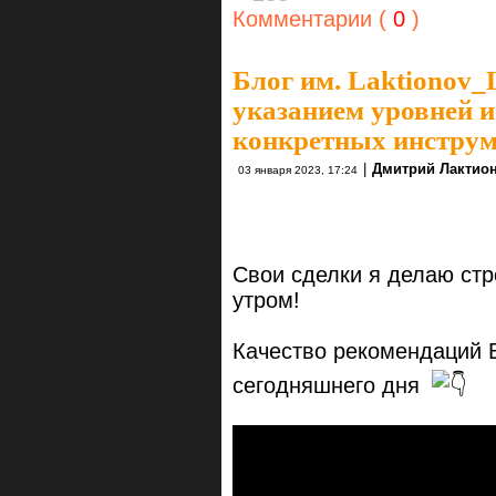
Комментарии (
0
)
Блог им. Laktionov_
указанием уровней 
конкретных инструм
|
Дмитрий Лактио
03 января 2023, 17:24
Свои сделки я делаю стр
утром!
Качество рекомендаций 
сегодняшнего дня