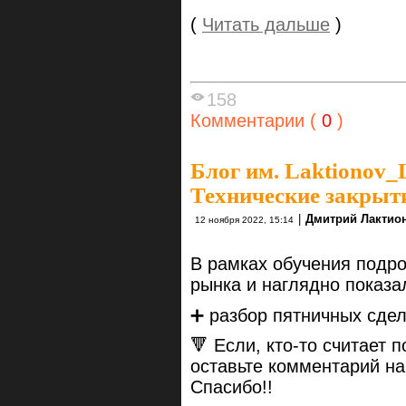
(
Читать дальше
)
158
Комментарии (
0
)
Блог им. Laktionov_
Технические закрыт
|
Дмитрий Лактио
12 ноября 2022, 15:14
В рамках обучения подр
рынка и наглядно показал
➕ разбор пятничных сдел
🔻 Если, кто-то считает 
оставьте комментарий на
Спасибо!!