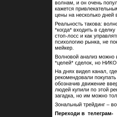
волнам, и он очень попу
кажется привлекательны
цены на несколько дней 
Реальность такова: волн
*когда* входить в сделку 
стоп-лосс и как управля
психологию рынка, не пок
мейкер.
Волновой анализ можно 
*целей* сделок, но НИКО
На днях видел канал, гд
рекомендовали покупать
обозначив движение вве
людей купили по этой ре
загадка, но им можно то
Зональный трейдинг – во
Переходи в телеграм-