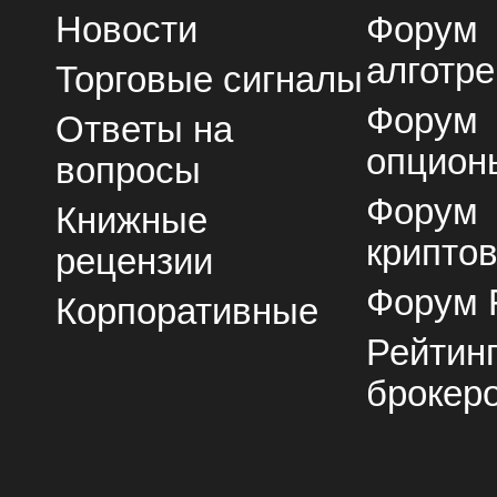
Новости
Форум
алготре
Торговые сигналы
Форум
Ответы на
опцион
вопросы
Форум
Книжные
крипто
рецензии
Форум 
Корпоративные
Рейтин
брокер