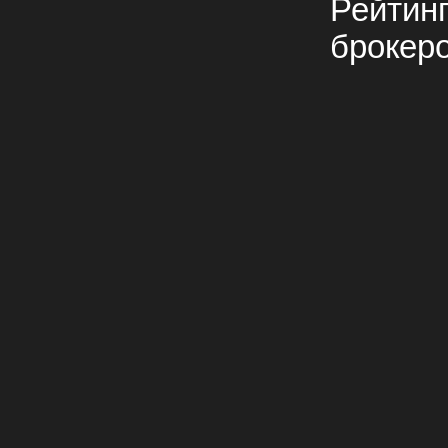
Рейтин
брокер