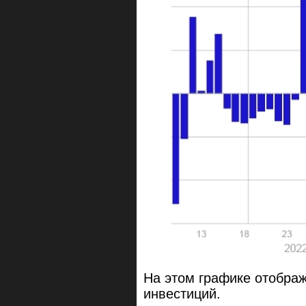
На этом графике отображ
инвестиций.