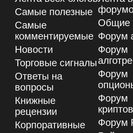
форум
Самые полезные
Общие
Самые
комментируемые
Форум 
Новости
Форум
алготре
Торговые сигналы
Форум
Ответы на
опцион
вопросы
Форум
Книжные
крипто
рецензии
Форум 
Корпоративные