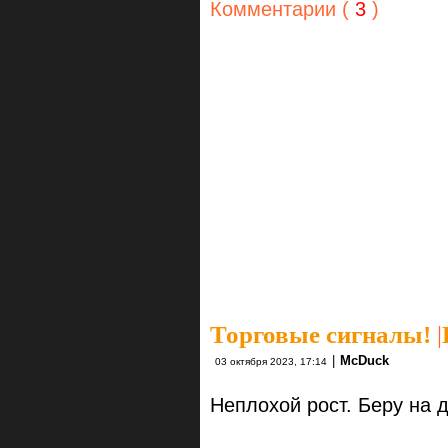
Комментарии (
3
)
Торговые сигналы!
|
|
McDuck
03 октября 2023, 17:14
Неплохой рост. Беру на д