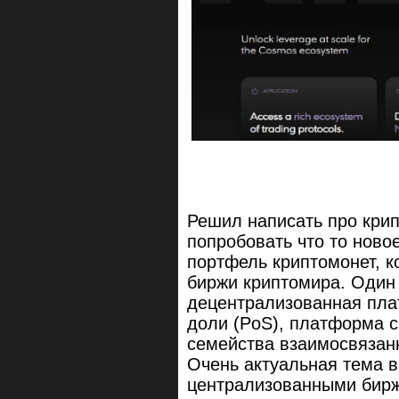
Решил написать про крип
попробовать что то ново
портфель криптомонет, к
биржи криптомира. Один 
децентрализованная пла
доли (PoS), платформа 
семейства взаимосвязан
Очень актуальная тема в
централизованными бирж