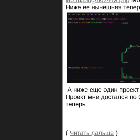
Ниже ее нынешняя тепер
А ниже еще один проек
Проект мне достался по 0
теперь.
(
Читать дальше
)