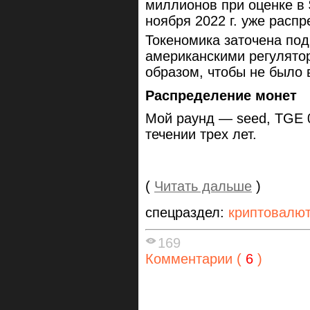
миллионов при оценке в 
ноября 2022 г. уже распр
Токеномика заточена по
американскими регулято
образом, чтобы не было
Распределение монет
Мой раунд — seed, TGE 
течении трех лет.
(
Читать дальше
)
спецраздел:
криптовалю
169
Комментарии (
6
)