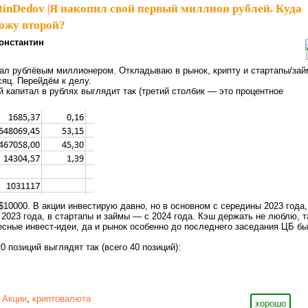
tinDedov
|
Я накопил свой первый миллион рублей. Куда
ожу второй?
онстантин
тал рублёвым миллионером. Откладываю в рынок, крипту и стартапы/за
сяц. Перейдём к делу.
 капитал в рублях выглядит так (третий столбик — это процентное
$10000. В акции инвестирую давно, но в основном с середины 2023 года,
 2023 года, в стартапы и займы — с 2024 года. Кэш держать не люблю, т
ресные инвест-идеи, да и рынок особенно до последнего заседания ЦБ б
0 позиций выглядят так (всего 40 позиций):
,
Акции
,
криптовалюта
хорошо