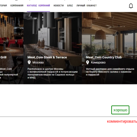
хорошо
комментироват