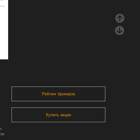
ь
Рейтинг брокеров
Купить акции
а
ром