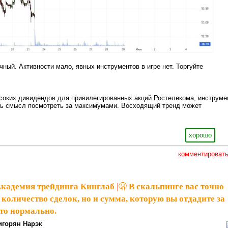
чный. Активности мало, явных инструментов в игре нет. Торгуйте
соких дивидендов для привилегированных акций Ростелекома, инструме
сть смысл посмотреть за максимумами. Восходящий тренд может
хорошо
комментироват
кадемия трейдинга Кинглаб
|
🫢 В скальпинге вас точно
 количество сделок, но и сумма, которую вы отдадите за
это нормально.
игорян Нарэк