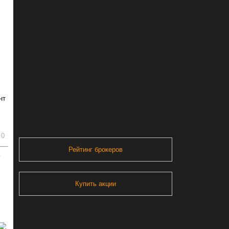
нт
0
Рейтинг брокеров
ь
Купить акции