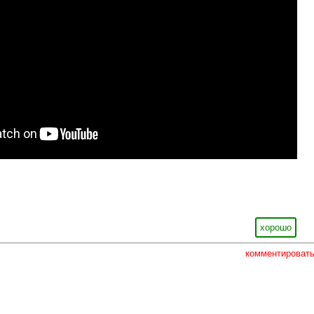
хорошо
комментироват