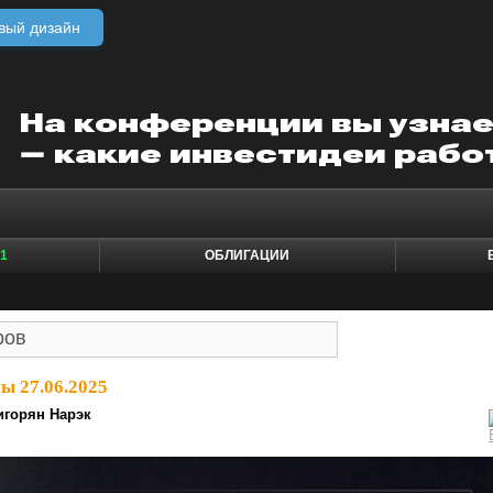
вый дизайн
1
ОБЛИГАЦИИ
ы 27.06.2025
игорян Нарэк