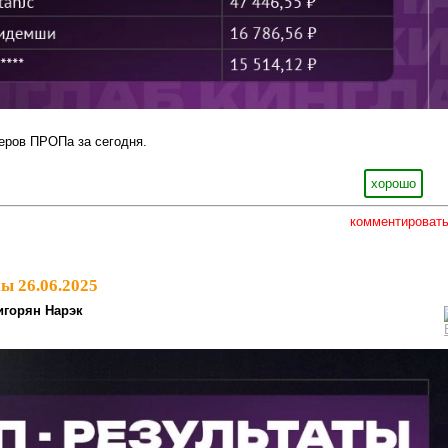
еров ПРОПа за сегодня.
хорошо
комментироват
ы 26.06.2025
игорян Нарэк