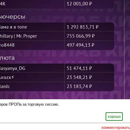
еров ПРОПа за торговую сессию.
хорошо
комментироват