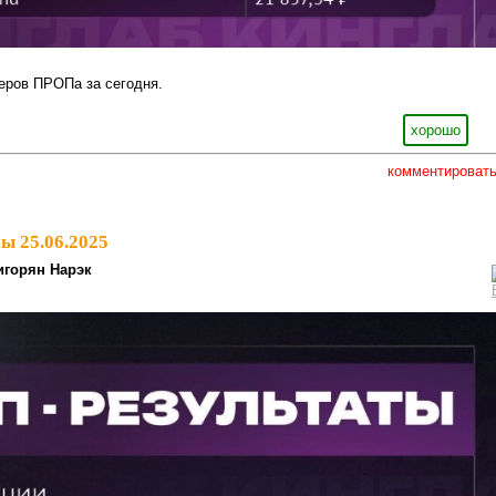
еров ПРОПа за сегодня.
хорошо
комментироват
ы 25.06.2025
игорян Нарэк