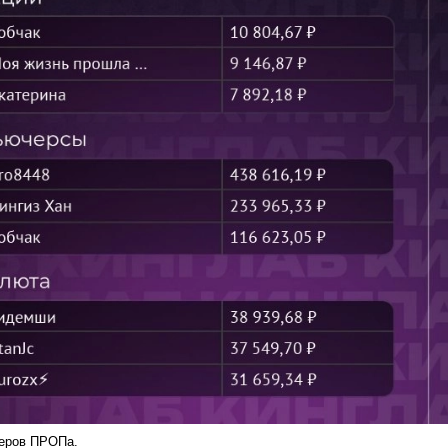
еров ПРОПа.