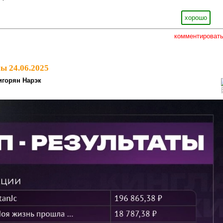
хорошо
комментироват
ы 24.06.2025
игорян Нарэк