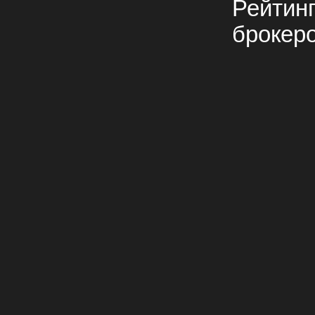
Рейтин
брокер