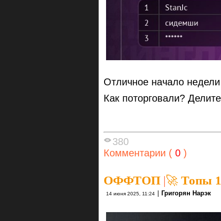
Отличное начало недели
Как поторговали? Делите
380
Комментарии (
0
)
ОФФТОП
|
🚀 Топы 1
|
Григорян Нарэк
14 июня 2025, 11:24