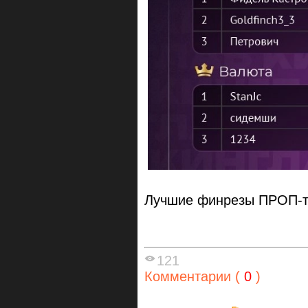
Лучшие финрезы ПРОП-т
121
Комментарии (
0
)