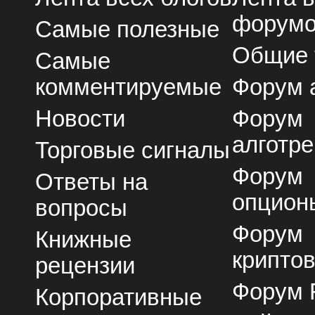
форум
Самые полезные
Общие
Самые
комментируемые
Форум 
Новости
Форум
алготре
Торговые сигналы
Форум
Ответы на
опцион
вопросы
Форум
Книжные
крипто
рецензии
Форум 
Корпоративные