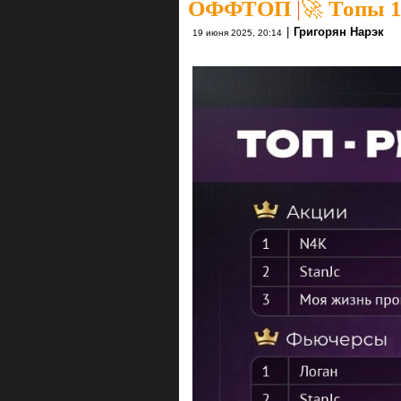
ОФФТОП
|
🚀 Топы 1
|
Григорян Нарэк
19 июня 2025, 20:14