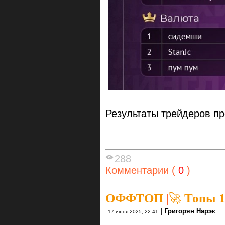
Результаты трейдеров п
288
Комментарии (
0
)
ОФФТОП
|
🚀 Топы 1
|
Григорян Нарэк
17 июня 2025, 22:41