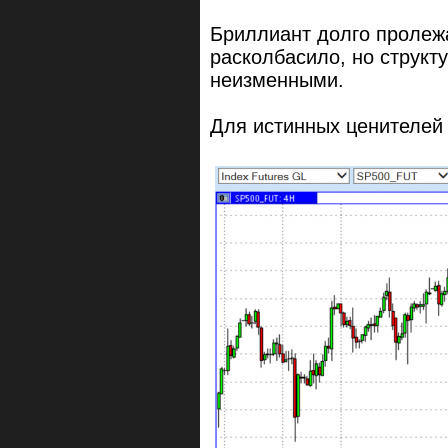
Бриллиант долго пролеж
расколбасило, но структу
неизменными.
Для истинных ценителей