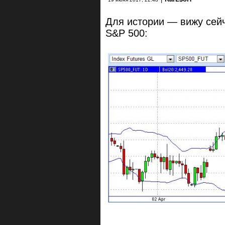
Для истории — вижу сейч
S&P 500: