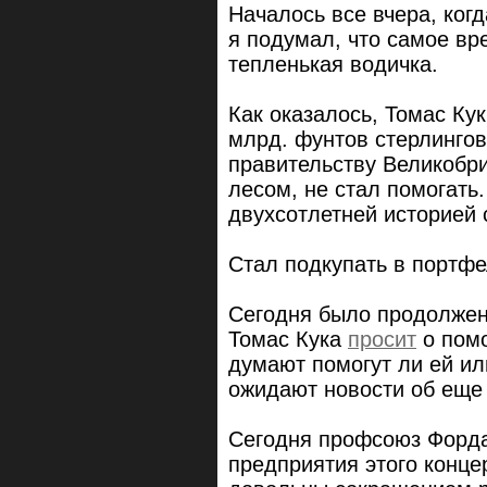
Началось все вчера, ко
я подумал, что самое вр
тепленькая водичка.
Как оказалось, Томас Ку
млрд. фунтов стерлингов
правительству Великобри
лесом, не стал помогать
двухсотлетней историей 
Стал подкупать в портфел
Сегодня было продолжен
Томас Кука
просит
о помо
думают помогут ли ей или
ожидают новости об еще
Сегодня профсоюз Форда 
предприятия этого конце