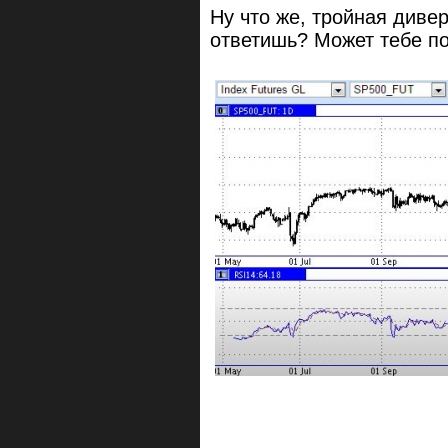
Ну что же, тройная диве
ответишь? Может тебе по