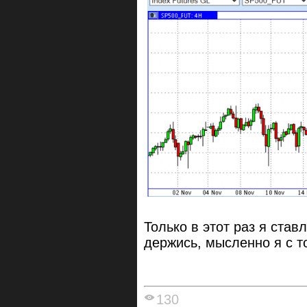
Только в этот раз я ставл
держись, мысленно я с т
130