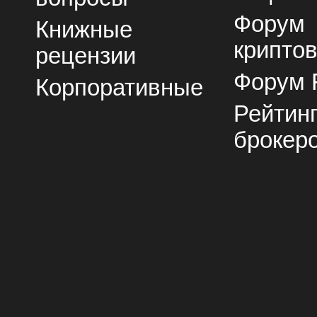
Форум
Книжные
крипто
рецензии
Форум 
Корпоративные
Рейтин
брокер