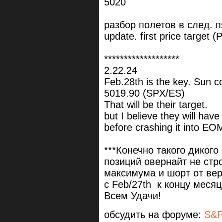
5020
разбор полетов в след. п
update. first price target 
*******************
2.22.24
Feb.28th is the key. Sun co
5019.90 (SPX/ES)
That will be their target.
but I believe they will hav
before crashing it into E
***Конечно такого дикого
позиций овернайт не стр
максимума и шорт от ве
с Feb/27th к концу месяц
Всем Удачи!
обсудить на форуме:
S&P