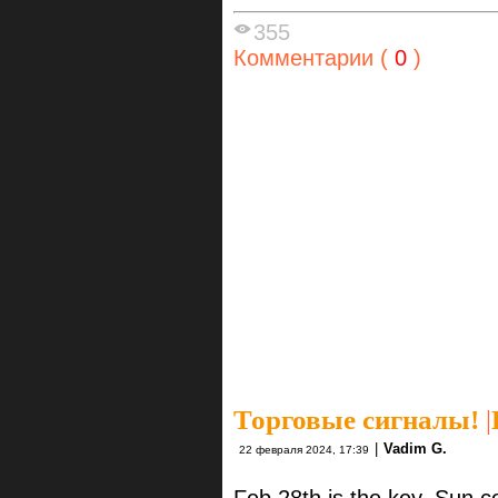
355
Комментарии (
0
)
Торговые сигналы!
|
|
Vadim G.
22 февраля 2024, 17:39