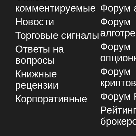
комментируемые
Форум 
Новости
Форум
алготре
Торговые сигналы
Форум
Ответы на
опцион
вопросы
Форум
Книжные
крипто
рецензии
Форум 
Корпоративные
Рейтин
брокер