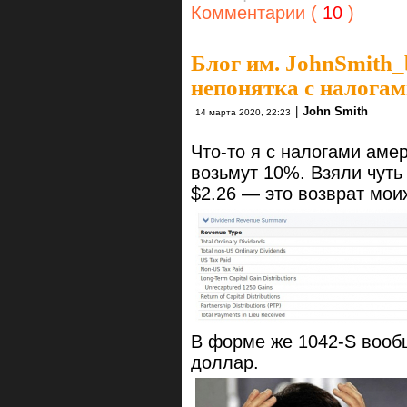
Комментарии (
10
)
Блог им. JohnSmith_
непонятка с налога
|
John Smith
14 марта 2020, 22:23
Что-то я с налогами аме
возьмут 10%. Взяли чуть
$2.26 — это возврат мои
В форме же 1042-S вообщ
доллар.