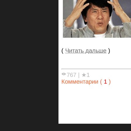
(
Читать дальше
)
767
|
★1
Комментарии (
1
)