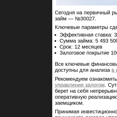
Сегодня на первичный р
займ — №30027.
Ключевые параметры сд
Эффективная ставка: 
Сумма займа: 5 493 50
Срок: 12 месяцев
Залоговое покрытие 1
Все ключевые финансовы
доступны для анализа
в 
Рекомендуем ознакомить
управления залогом
. Су
берет на себя непрерывн
оперативную реализацию
заемщиком.
Принимая инвестиционно