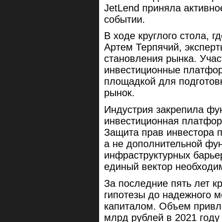
JetLend приняла активно
событии.
В ходе круглого стола, 
Артем Терпячий, эксперт
становления рынка. Учас
инвестиционные платфор
площадкой для подготов
рынок.
Индустрия закрепила фу
инвестиционная платфор
Защита прав инвестора п
а не дополнительной фу
инфраструктурных барь
единый вектор необходи
За последние пять лет к
гипотезы до надежного 
капиталом. Объем привл
млрд рублей в 2021 году 