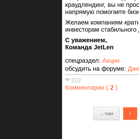
краудлендинг, вы не про
напрямую помогаете бизн
Желаем компаниям кратн
инвесторам стабильного 
С уважением,
Команда JetLen
спецраздел:
Акции
обсудить на форуме:
Дже
312
Комментарии (
2
)
← туда
1