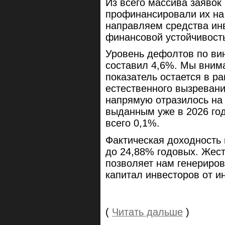
Из всего массива заявок
профинансировали их на
направляем средства инв
финансовой устойчивость
Уровень дефолтов по ви
составил 4,6%. Мы внима
показатель остается в р
естественного вызревани
напрямую отразилось на 
выданным уже в 2026 год
всего 0,1%.
Фактическая доходность 
до 24,88% годовых. Жест
позволяет нам генериро
капитал инвесторов от и
(
Читать дальше
)