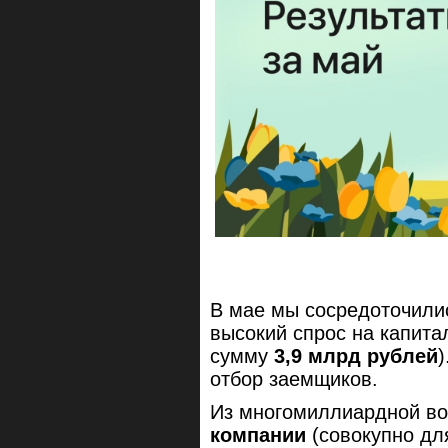
В мае мы сосредоточилис
высокий спрос на капита
сумму
3,9 млрд рублей
отбор заемщиков.
Из многомиллиардной в
компании
(совокупно дл