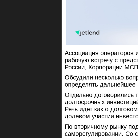
Ассоциация операторов 
рабочую встречу с предс
России, Корпорации МСП
Обсудили несколько вопр
определять дальнейшее 
Отдельно договорились 
долгосрочных инвестици
Речь идет как о долгово
долевом участии инвесто
По вторичному рынку по
саморегулировании. Со 