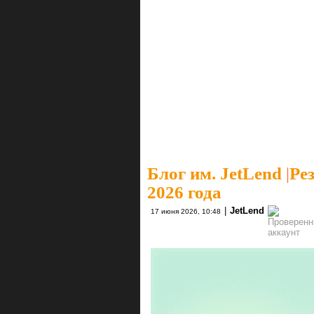
Блог им. JetLend
|
Ре
2026 года
|
JetLend
17 июня 2026, 10:48