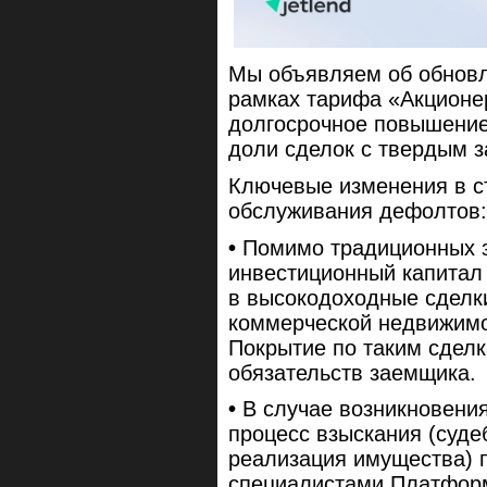
Мы объявляем об обновл
рамках тарифа «Акционе
долгосрочное повышение
доли сделок с твердым 
Ключевые изменения в ст
обслуживания дефолтов:
•
Помимо традиционных з
инвестиционный капитал
в высокодоходные сделк
коммерческой недвижимо
Покрытие по таким сдел
обязательств заемщика.
•
В случае возникновени
процесс взыскания (суде
реализация имущества) 
специалистами Платформ