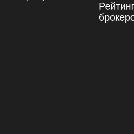
Рейтин
брокер