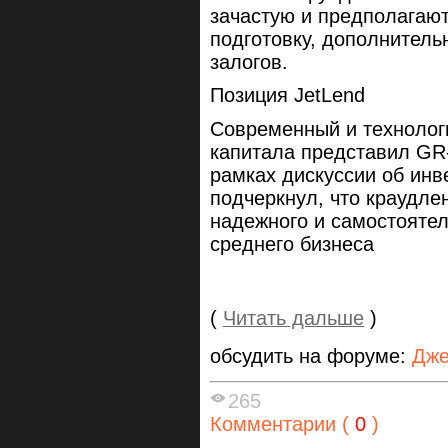
зачастую и предполагаю
подготовку, дополнитель
залогов.
Позиция JetLend
Современный и технолог
капитала представил GR-
рамках дискуссии об ин
подчеркнул, что краудле
надежного и самостоятел
среднего бизнеса
(
Читать дальше
)
обсудить на форуме:
Дже
265
Комментарии (
0
)