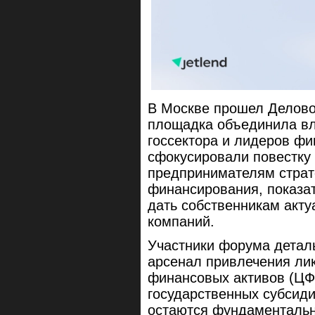
В Москве прошел Делово
площадка объединила вл
госсектора и лидеров фи
сфокусировали повестку 
предпринимателям страт
финансирования, показа
дать собственникам акт
компаний.
Участники форума детал
арсенал привлечения ли
финансовых активов (ЦФА
государственных субсид
остаются фундаментальн