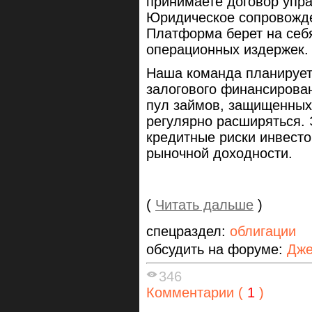
принимаете договор упра
Юридическое сопровожде
Платформа берет на себя
операционных издержек
Наша команда планирует
залогового финансирован
пул займов, защищенных
регулярно расширяться. 
кредитные риски инвесто
рыночной доходности.
(
Читать дальше
)
спецраздел:
облигации
обсудить на форуме:
Дже
346
Комментарии (
1
)