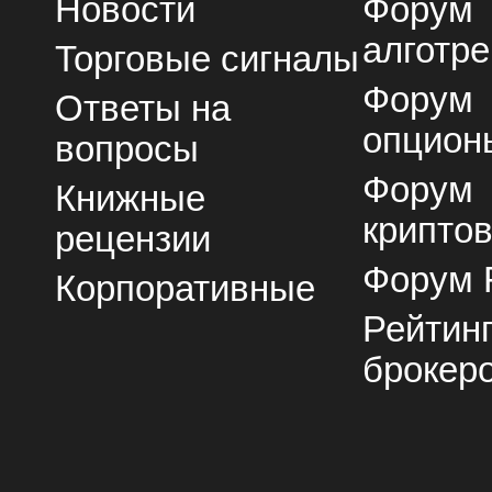
Новости
Форум
алготре
Торговые сигналы
Форум
Ответы на
опцион
вопросы
Форум
Книжные
крипто
рецензии
Форум 
Корпоративные
Рейтин
брокер