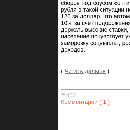
сборов под соусом «опт
рубля в такой ситуации 
120 за доллар, что авто
10% за счёт подорожани
держать высокие ставки,
население почувствует у
заморозку соцвыплат, ро
доходов.
(
Читать дальше
)
400
Комментарии (
1
)