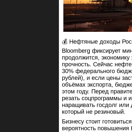
💰 Нефтяные доходы Рос
Bloomberg фиксирует мин
продолжится, экономику 
прочность. Сейчас нефт
30% федерального бюджет
рублей), и если цены зас
объёмах экспорта, бюдже
этом году. Перед правит
резать соцпрограммы и 
наращивать госдолг или
который не резиновый.
Бизнесу стоит готовитьс
вероятность повышения 