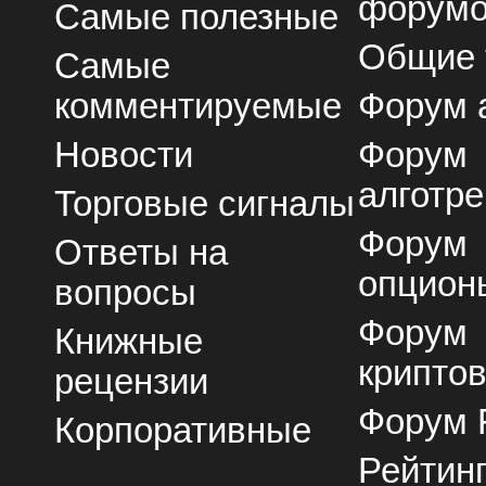
форум
Самые полезные
Общие
Самые
комментируемые
Форум 
Новости
Форум
алготре
Торговые сигналы
Форум
Ответы на
опцион
вопросы
Форум
Книжные
крипто
рецензии
Форум 
Корпоративные
Рейтин