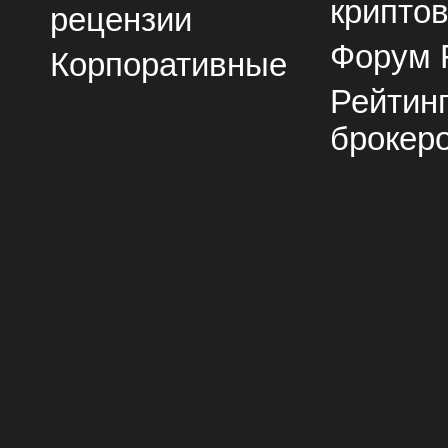
крипто
рецензии
Форум 
Корпоративные
Рейтин
брокер