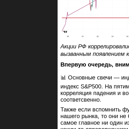
Акции РФ коррелировали
вызванным появлением к
Впервую очередь, вним
📊 Основные свечи — и
индекс S&P500. На пяти
корреляция падения и во
соответсвенно.
Также если вспомнить ф
нашего рынка, то они не 
самое главное ни один и