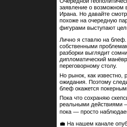
Очередной геополитическ
заявление о возможном 
Ирана. Но давайте смотр
похоже на очередную па
фигурами выступают цел
Лично я ставлю на блеф.
собственными проблемам
разборки выглядит сомни
дипломатический манёвр
переговорному столу.
Но рынок, как известно, 
ожидания. Поэтому следи
блеф окажется покерны
Пока что сохраняю скепс
реальными действиями —
пока — просто наблюдае
💼 На нашем канале опу