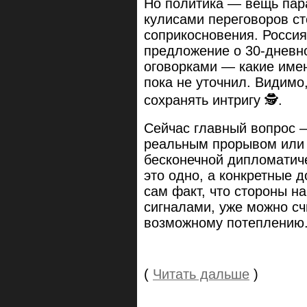
Но политика — вещь пара
кулисами переговоров ст
соприкосновения. Россия
предложение о 30-дневн
оговорками — какие име
пока не уточнил. Видимо
сохранять интригу 🕵️.
Сейчас главный вопрос —
реальным прорывом или 
бесконечной дипломатич
это одно, а конкретные 
сам факт, что стороны н
сигналами, уже можно с
возможному потеплению
(
Читать дальше
)